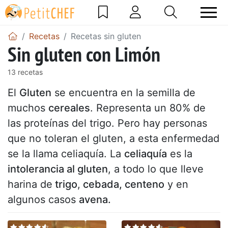
Recetas
Recetas sin gluten
Sin gluten con Limón
13 recetas
El
Gluten
se encuentra en la semilla de
muchos
cereales
. Representa un 80% de
las proteínas del trigo. Pero hay personas
que no toleran el gluten, a esta enfermedad
se la llama celiaquía. La
celiaquía
es la
intolerancia al gluten
, a todo lo que lleve
harina de
trigo
,
cebada, centeno
y en
algunos casos
avena.