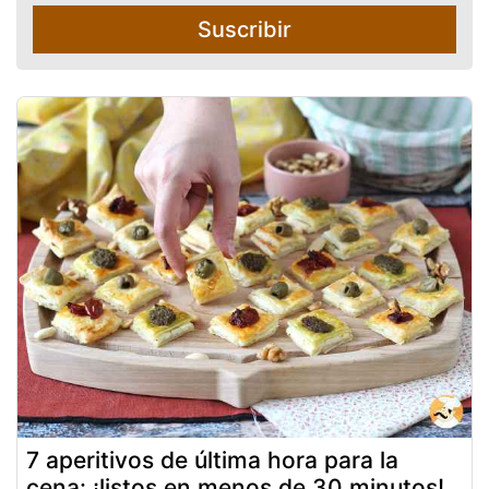
Suscribir
7 aperitivos de última hora para la
cena: ¡listos en menos de 30 minutos!