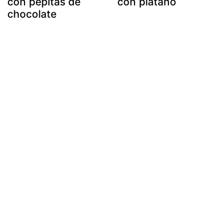
con pepitas de
con platano
chocolate