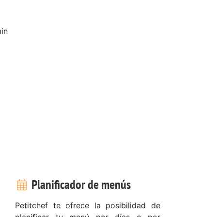
in
Planificador de menús
Petitchef te ofrece la posibilidad de
planificar tu menú por días o por