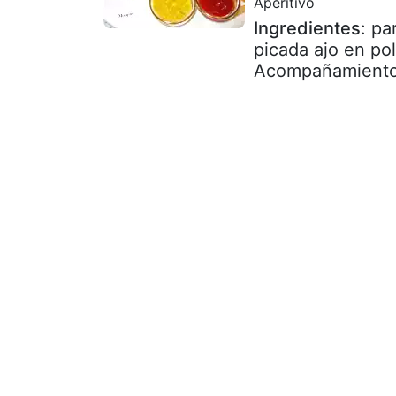
Aperitivo
Ingredientes
: pa
picada ajo en pol
Acompañamiento: 