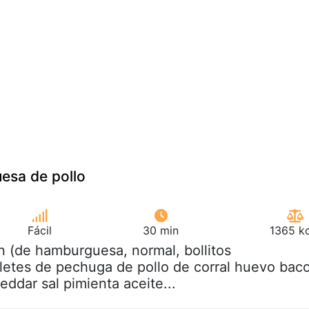
sa de pollo
Fácil
30 min
1365 kc
n (de hamburguesa, normal, bollitos
Filetes de pechuga de pollo de corral huevo bac
ddar sal pimienta aceite...