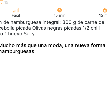
Fácil
15 min
15 m
n de hamburguesa integral: 300 g de carne de
cebolla picada Olivas negras picadas 1/2 chili
o 1 huevo Sal y...
Mucho más que una moda, una nueva forma
s hamburguesas