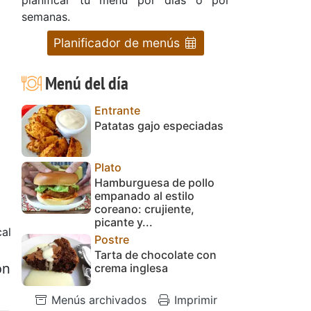
semanas.
Planificador de menús
Menú del día
Entrante
Patatas gajo especiadas
Plato
Hamburguesa de pollo
empanado al estilo
coreano: crujiente,
picante y...
al
Postre
Tarta de chocolate con
on
crema inglesa
Menús archivados
Imprimir