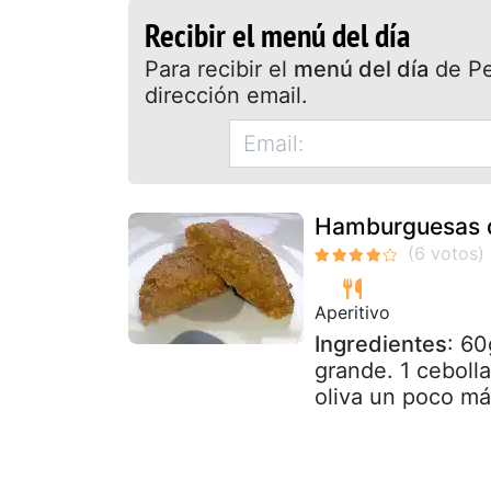
Recibir el menú del día
Para recibir el
menú del día
de Pet
dirección email.
Hamburguesas d
Aperitivo
Ingredientes
: 60
grande. 1 ceboll
oliva un poco más