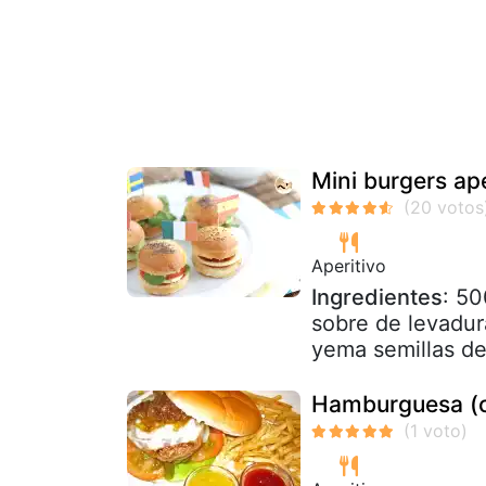
Mini burgers ap
Aperitivo
Ingredientes
: 50
sobre de levadur
yema semillas d
Hamburguesa (ca