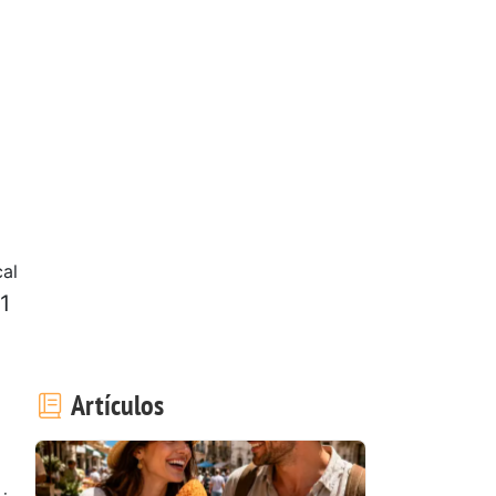
cal
1
Artículos