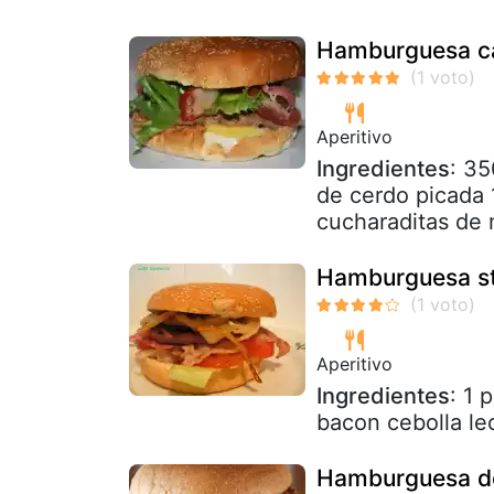
Hamburguesa c
Aperitivo
Ingredientes
: 35
de cerdo picada 1
cucharaditas de 
Hamburguesa s
Aperitivo
Ingredientes
: 1
bacon cebolla le
Hamburguesa de