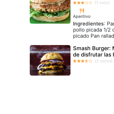
Aperitivo
Ingredientes
: Pa
pollo picada 1/2 
picado Pan rallad
Smash Burger: 
de disfrutar la