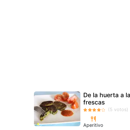
De la huerta a 
frescas
Aperitivo