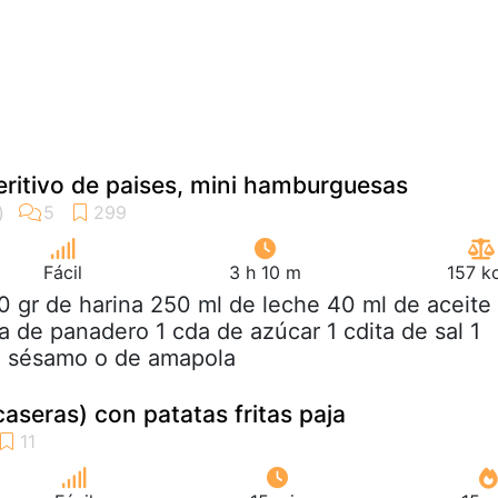
eritivo de paises, mini hamburguesas
Fácil
3 h 10 m
157 k
0 gr de harina 250 ml de leche 40 ml de aceite 
a de panadero 1 cda de azúcar 1 cdita de sal 1
e sésamo o de amapola
seras) con patatas fritas paja