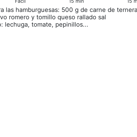
Fácil
15 min
15 m
ra las hamburguesas: 500 g de carne de terner
vo romero y tomillo queso rallado sal
lechuga, tomate, pepinillos...