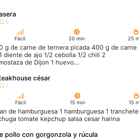
asera
Fácil
20 min
25 m
0 g de carne de ternera picada 400 g de carne
 diente de ajo 1/2 cebolla 1/2 chili 2
mostaza de Dijon 1 huevo...
teakhouse césar
Fácil
15 min
15 m
 pan de hamburguesa 1 hamburguesa 1 tranchete
chuga tomate kepchup salsa cesar harina
 pollo con gorgonzola y rúcula