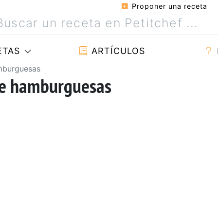
Proponer una receta
ETAS
ARTÍCULOS
mburguesas
 de hamburguesas