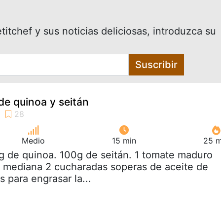
itchef y sus noticias deliciosas, introduzca su
Suscribir
e quinoa y seitán
Medio
15 min
25 m
g de quinoa. 100g de seitán. 1 tomate maduro
a mediana 2 cucharadas soperas de aceite de
 para engrasar la...