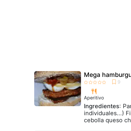
Mega hamburgue
Aperitivo
Ingredientes
: Pa
individuales...) 
cebolla queso che