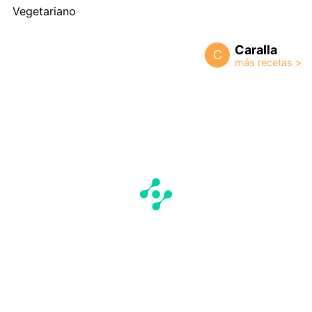
Vegetariano
Caralla
C