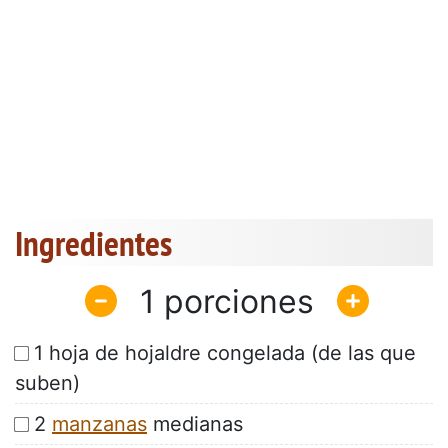
Ingredientes
1
1 hoja de hojaldre congelada (de las que
suben)
2
manzanas
medianas