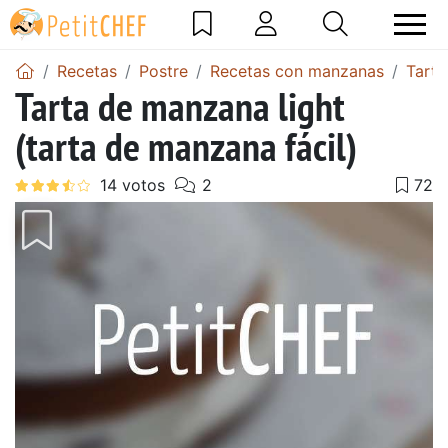
Recetas
Postre
Recetas con manzanas
Tart
Tarta de manzana light
(tarta de manzana fácil)