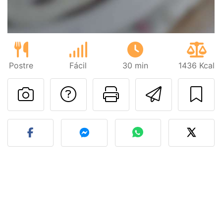
Postre
Fácil
30 min
1436 Kcal
Preguntar al autor
Imprimir esta
Enviar 
Publicar la foto de esta r