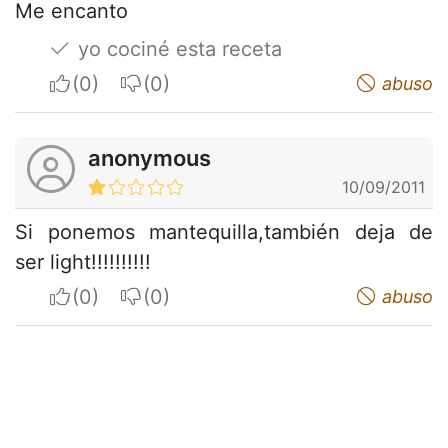
Me encanto
yo cociné esta receta
I apreciate
I do not appreciate
abuso
anonymous
10/09/2011
Si ponemos mantequilla,también deja de
ser light!!!!!!!!!!
I apreciate
I do not appreciate
abuso