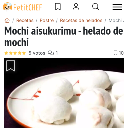
Recetas
Postre
Recetas de helados
Mochi ai
Mochi aisukurimu - helado de
mochi