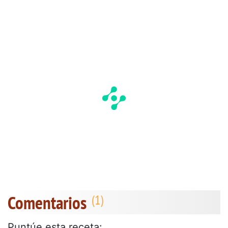
Comentarios
Puntúe esta receta: