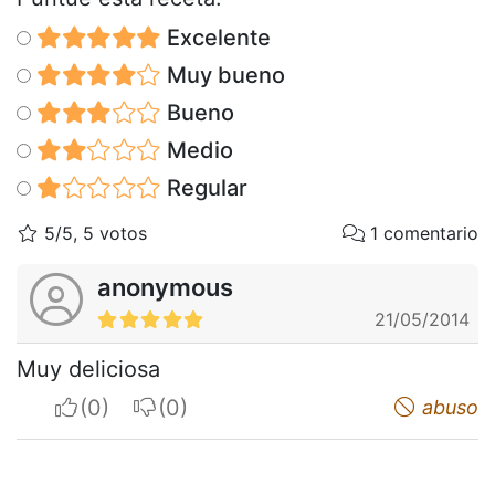
Excelente
Muy bueno
Bueno
Medio
Regular
5/5, 5 votos
1 comentario
anonymous
21/05/2014
Muy deliciosa
I apreciate
I do not appreciate
abuso