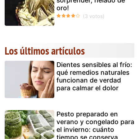
sorprender, helado de
oro!
Los últimos artículos
Dientes sensibles al frío:
qué remedios naturales
funcionan de verdad
para calmar el dolor
Pesto preparado en
verano y congelado para
el invierno: cuánto
tiempo se conserva