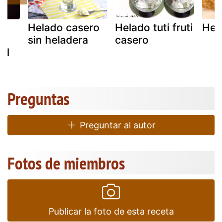
Helado casero
Helado tuti fruti
Hel
o
sin heladera
casero
el
Preguntas
Preguntar al autor
Fotos de miembros
Publicar la foto de esta receta