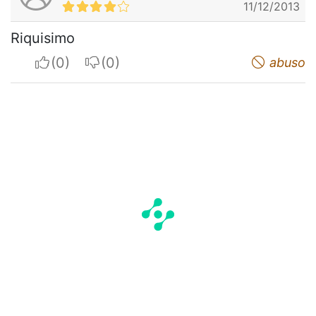
11/12/2013
Riquisimo
I apreciate
I do not appreciate
abuso