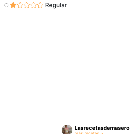
Regular
Lasrecetasdemasero