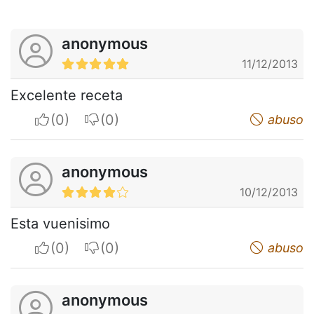
anonymous
11/12/2013
Excelente receta
I apreciate
I do not appreciate
abuso
anonymous
10/12/2013
Esta vuenisimo
I apreciate
I do not appreciate
abuso
anonymous