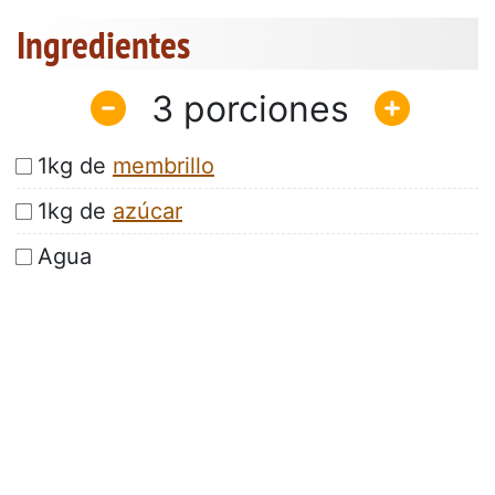
Ingredientes
3
1kg de
membrillo
1kg de
azúcar
Agua