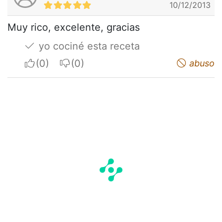
10/12/2013
Muy rico, excelente, gracias
yo cociné esta receta
I apreciate
I do not appreciate
abuso