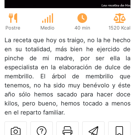
Postre
Medio
40 min
1520 Kcal
La receta que hoy os traigo, no la he hecho
en su totalidad, más bien he ejercido de
pinche de mi madre, por ser ella la
especialista en la elaboración de dulce de
membrillo. El árbol de membrillo que
tenemos, no ha sido muy benévolo y éste
año sólo hemos sacado para hacer doce
kilos, pero bueno, hemos tocado a menos
en el reparto familiar.
Preguntar al autor
Imprimir esta
Enviar 