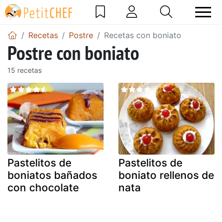
Recetas
Postre
Recetas con boniato
Postre con boniato
15 recetas
Pastelitos de
Pastelitos de
boniatos bañados
boniato rellenos de
con chocolate
nata