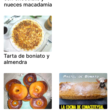
nueces macadamia
Tarta de boniato y
almendra