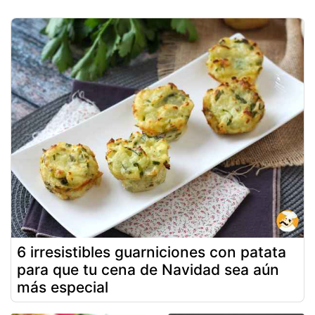
6 irresistibles guarniciones con patata
para que tu cena de Navidad sea aún
más especial