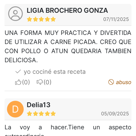
LIGIA BROCHERO GONZA
07/11/2025
UNA FORMA MUY PRACTICA Y DIVERTIDA
DE UTILIZAR A CARNE PICADA. CREO QUE
CON POLLO O ATUN QUEDARIA TAMBIEN
DELICIOSA.
yo cociné esta receta
I apreciate
I do not appreciate
abuso
Delia13
D
05/09/2025
La voy a hacer.Tiene un aspecto