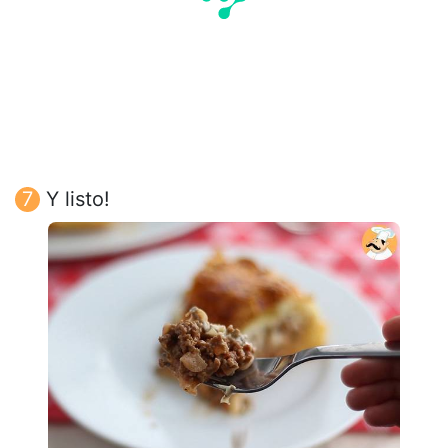
Y listo!