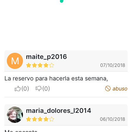
maite_p2016
M
07/10/2018
La reservo para hacerla esta semana,
I apreciate
I do not appreciate
abuso
maria_dolores_l2014
06/10/2018