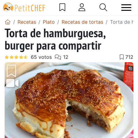
Recetas
Plato
Recetas de tortas
Torta de ha
Torta de hamburguesa,
burger para compartir
Anterior
Sigu