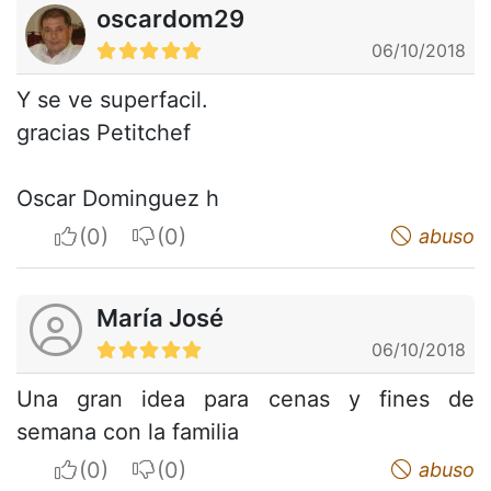
oscardom29
06/10/2018
Y se ve superfacil.
gracias Petitchef
Oscar Dominguez h
I apreciate
I do not appreciate
abuso
María José
06/10/2018
Una gran idea para cenas y fines de
semana con la familia
I apreciate
I do not appreciate
abuso