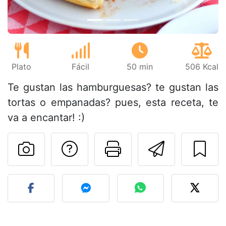
Plato
Fácil
50 min
506 Kcal
Te gustan las hamburguesas? te gustan las
tortas o empanadas? pues, esta receta, te
va a encantar! :)
Preguntar al autor
Imprimir esta
Enviar 
Publicar la foto de esta r