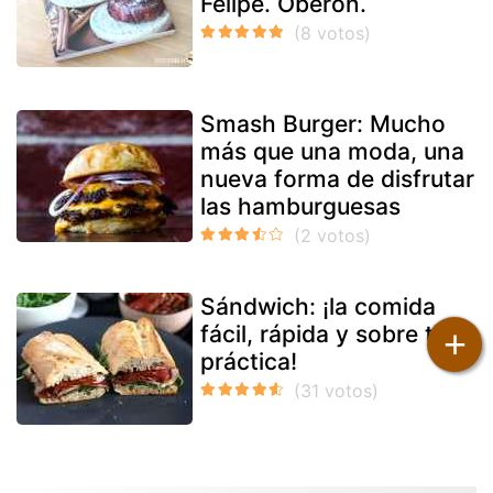
Felipe. Oberon.
Smash Burger: Mucho
más que una moda, una
nueva forma de disfrutar
las hamburguesas
Sándwich: ¡la comida
fácil, rápida y sobre todo
+
práctica!