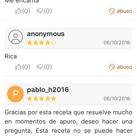
Me encanta
I apreciate
I do not appreciate
abuso
anonymous
06/10/2018
Rica
I apreciate
I do not appreciate
abuso
pablo_h2016
P
06/10/2018
Gracias por esta receta que resuelve mucho
en momentos de apuro, deseo hacer una
pregunta, Esta receta no se puede hacer