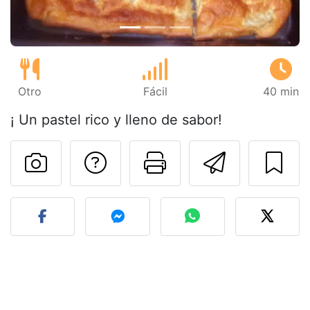
Otro
Fácil
40 min
¡ Un pastel rico y lleno de sabor!
Preguntar al autor
Imprimir esta
Enviar 
Publicar la foto de esta r