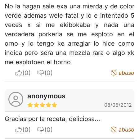
No la hagan sale exa una mierda y de color
verde ademas wele fatal y lo e intentado 5
veces x si me ekibokaba y nada una
verdadera porkeria se me esploto en el
orno y lo tengo ke arreglar lo hice como
indica pero sera una mezcla rara o algo xk
me esplotoen el horno
I apreciate
I do not appreciate
abuso
anonymous
08/05/2012
Gracias por la receta, deliciosa...
I apreciate
I do not appreciate
abuso