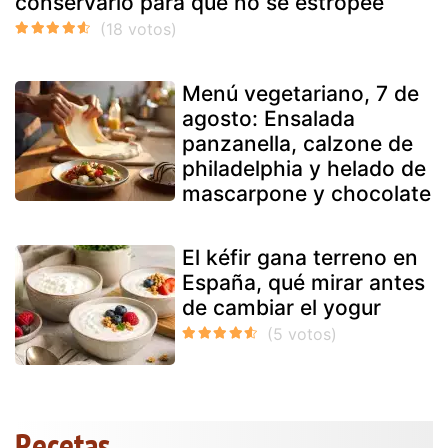
conservarlo para que no se estropee
Menú vegetariano, 7 de
agosto: Ensalada
panzanella, calzone de
philadelphia y helado de
mascarpone y chocolate
El kéfir gana terreno en
España, qué mirar antes
de cambiar el yogur
Recetas