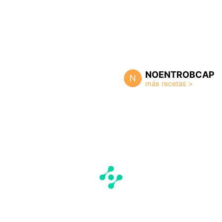
NOENTROBCAP
N