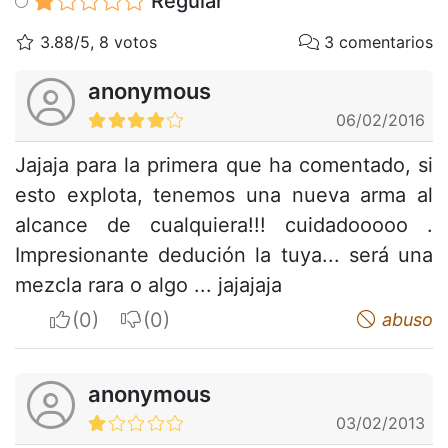
Regular
3.88/5, 8 votos
3 comentarios
anonymous
06/02/2016
Jajaja para la primera que ha comentado, si
esto explota, tenemos una nueva arma al
alcance de cualquiera!!! cuidadooooo .
Impresionante dedución la tuya... será una
mezcla rara o algo ... jajajaja
I apreciate
I do not appreciate
abuso
anonymous
03/02/2013