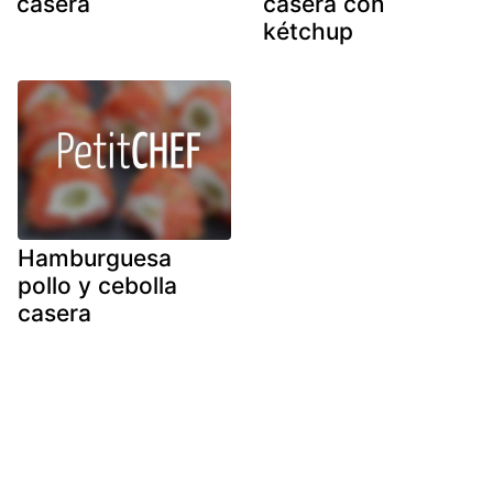
casera
casera con
kétchup
Hamburguesa
pollo y cebolla
casera