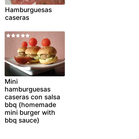
Hamburguesas
caseras
Mini
hamburguesas
caseras con salsa
bbq (homemade
mini burger with
bbq sauce)