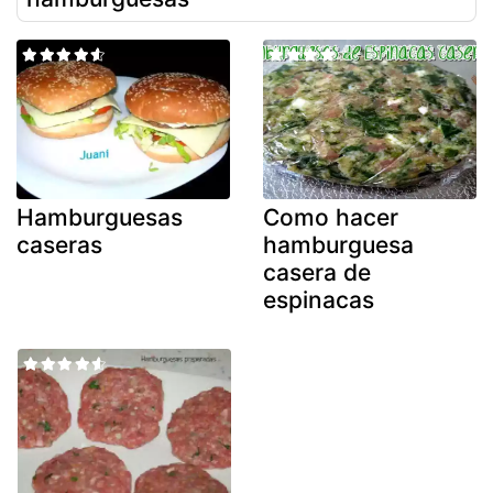
Hamburguesas
Como hacer
caseras
hamburguesa
casera de
espinacas