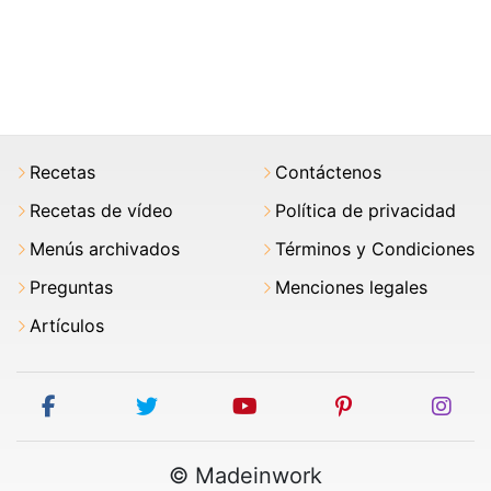
Recetas
Contáctenos
Recetas de vídeo
Política de privacidad
Menús archivados
Términos y Condiciones
Preguntas
Menciones legales
Artículos
facebook
twitter
youtube
pinterest
ins
© Madeinwork