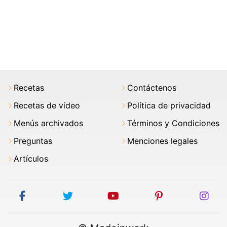
Recetas
Contáctenos
Recetas de vídeo
Política de privacidad
Menús archivados
Términos y Condiciones
Preguntas
Menciones legales
Artículos
facebook
twitter
youtube
pinterest
ins