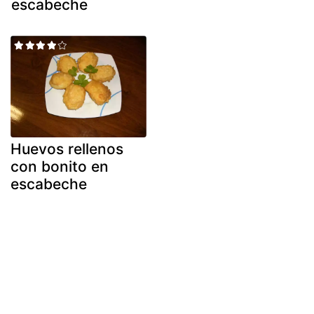
escabeche
Huevos rellenos
con bonito en
escabeche