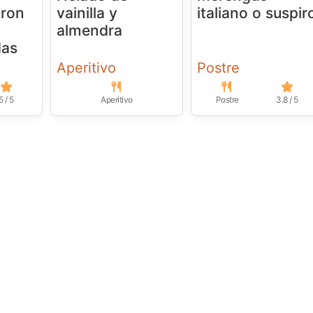
 ron
vainilla y
italiano o suspir
almendra
das
Aperitivo
Postre
5 / 5
Aperitivo
Postre
3.8 / 5