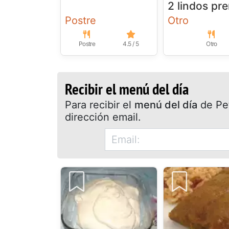
2 lindos pr
Postre
Otro
Postre
4.5 / 5
Otro
Recibir el menú del día
Para recibir el
menú del día
de Pet
dirección email.