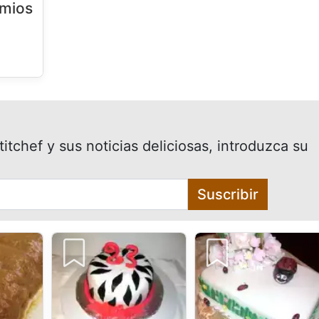
emios
itchef y sus noticias deliciosas, introduzca su
Suscribir