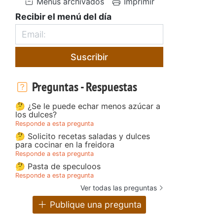
Menús archivados
Imprimir
Recibir el menú del día
Suscribir
Preguntas - Respuestas
🤔 ¿Se le puede echar menos azúcar a
los dulces?
Responde a esta pregunta
🤔 Solicito recetas saladas y dulces
para cocinar en la freidora
Responde a esta pregunta
🤔 Pasta de speculoos
Responde a esta pregunta
Ver todas las preguntas
Publique una pregunta