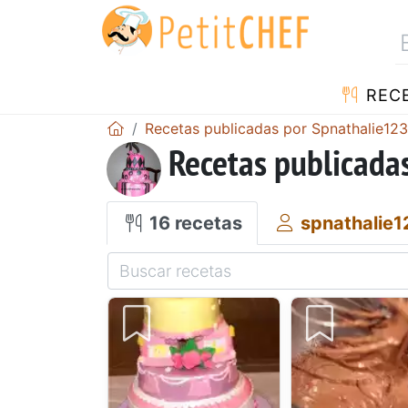
REC
Recetas publicadas por Spnathalie12
Recetas publicada
16 recetas
spnathalie