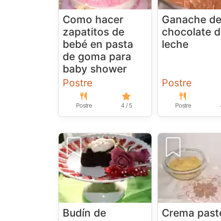
Como hacer
Ganache d
zapatitos de
chocolate 
bebé en pasta
leche
de goma para
baby shower
Postre
Postre
Postre
4 / 5
Postre
Budín de
Crema past