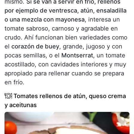
mismo.
Si se van a servir en frío, rellenos
por ejemplo de ventresca, atún, ensaladilla
o una mezcla con mayonesa
, interesa un
tomate sabroso, carnoso y agradable en
crudo. Ahí funcionan bien variedades como
el
corazón de buey
, grande, jugoso y con
pocas semillas, o el
Montserrat
, un tomate
acostillado, con cavidades interiores y muy
apropiado para rellenar cuando se prepara
en frío.
Tomates rellenos de atún, queso crema
y aceitunas