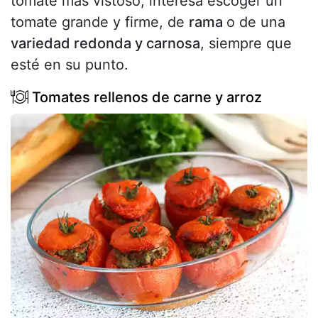
tomate más vistoso, interesa escoger un
tomate grande y firme, de
rama
o de una
variedad redonda y carnosa
, siempre que
esté en su punto.
Tomates rellenos de carne y arroz