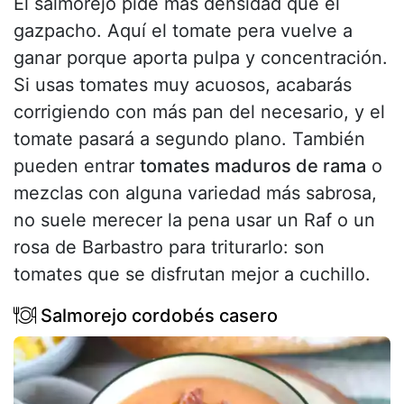
El salmorejo pide más densidad que el
gazpacho. Aquí el tomate pera vuelve a
ganar porque aporta pulpa y concentración.
Si usas tomates muy acuosos, acabarás
corrigiendo con más pan del necesario, y el
tomate pasará a segundo plano. También
pueden entrar
tomates maduros de rama
o
mezclas con alguna variedad más sabrosa,
no suele merecer la pena usar un Raf o un
rosa de Barbastro para triturarlo: son
tomates que se disfrutan mejor a cuchillo.
Salmorejo cordobés casero