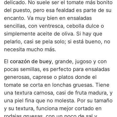
delicado. No suele ser el tomate más bonito
del puesto, pero esa fealdad es parte de su
encanto. Va muy bien en ensaladas
sencillas, con ventresca, cebolla dulce o
simplemente aceite de oliva. Si hay que
pelarlo, casi se pela solo; si está bueno, no
necesita mucho más.
El
corazón de buey
, grande, jugoso y con
pocas semillas, es perfecto para ensaladas
generosas, caprese o platos donde el
tomate se corta en lonchas gruesas. Tiene
una textura carnosa, casi de fruta madura, y
una piel fina que no molesta. Por su tamaño
y su textura, funciona mejor cortado en
rodajas gruesas, con un poco de sal y