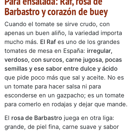
Para ensalada: Raf, rosa de
Barbastro y corazón de buey
Cuando el tomate se sirve crudo, con
apenas un buen aliño, la variedad importa
mucho más.
El Raf
es uno de los grandes
tomates de mesa en España:
irregular,
verdoso, con surcos, carne jugosa, pocas
semillas y ese sabor entre dulce y ácido
que pide poco más que sal y aceite. No es
un tomate para hacer salsa ni para
esconderse en un gazpacho; es un tomate
para comerlo en rodajas y dejar que mande.
El
rosa de Barbastro
juega en otra liga:
grande, de piel fina, carne suave y sabor