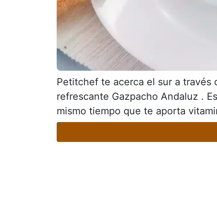
Petitchef te acerca el sur a través
refrescante Gazpacho Andaluz . Est
mismo tiempo que te aporta vitamin