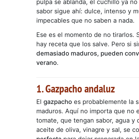
pulpa se ablanda, el cuchillo ya no
sabor sigue ahí: dulce, intenso y 
impecables que no saben a nada.
Ese es el momento de no tirarlos. 
hay receta que los salve. Pero si
demasiado maduros, pueden conver
verano
.
1. Gazpacho andaluz
El
gazpacho
es probablemente la s
maduros. Aquí no importa que no e
tomate, que tengan sabor, agua y d
aceite de oliva, vinagre y sal, se 
perfecta
para dejar preparada en l