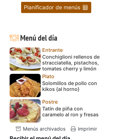
Planificador de menús
Menú del día
Entrante
Conchiglioni rellenos de
stracciatella, pistachos,
tomates cherry y limón
Plato
Solomillos de pollo con
kikos {al horno}
Postre
Tatín de piña con
caramelo al ron y fresas
Menús archivados
Imprimir
Recibir el menú del día