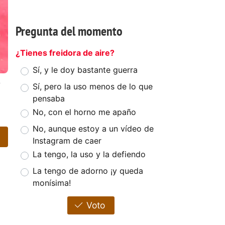
Pregunta del momento
¿Tienes freidora de aire?
Sí, y le doy bastante guerra
y
Sí, pero la uso menos de lo que
pensaba
No, con el horno me apaño
!
No, aunque estoy a un vídeo de
Instagram de caer
La tengo, la uso y la defiendo
La tengo de adorno ¡y queda
monísima!
Voto