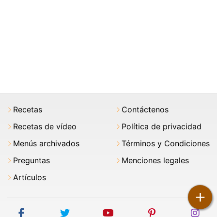
Recetas
Contáctenos
Recetas de vídeo
Política de privacidad
Menús archivados
Términos y Condiciones
Preguntas
Menciones legales
Artículos
+
facebook
twitter
youtube
pinterest
ins