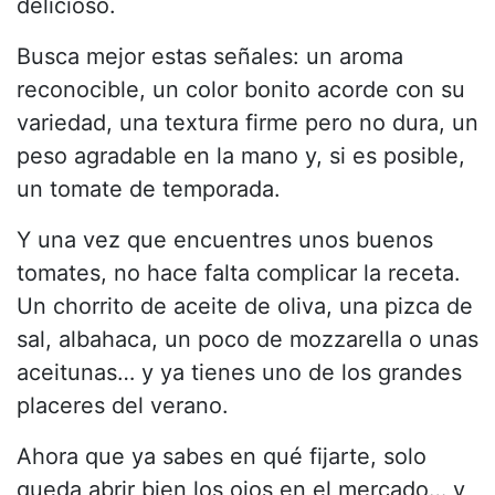
delicioso.
Busca mejor estas señales: un aroma
reconocible, un color bonito acorde con su
variedad, una textura firme pero no dura, un
peso agradable en la mano y, si es posible,
un tomate de temporada.
Y una vez que encuentres unos buenos
tomates, no hace falta complicar la receta.
Un chorrito de aceite de oliva, una pizca de
sal, albahaca, un poco de mozzarella o unas
aceitunas… y ya tienes uno de los grandes
placeres del verano.
Ahora que ya sabes en qué fijarte, solo
queda abrir bien los ojos en el mercado… y