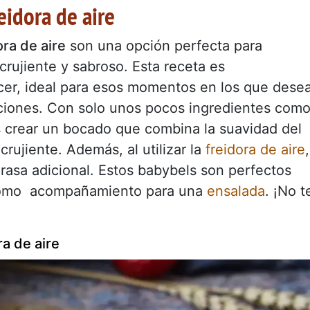
idora de aire
ra de aire
son una opción perfecta para
rujiente y sabroso. Esta receta es
acer, ideal para esos momentos en los que dese
caciones. Con solo unos pocos ingredientes com
s crear un bocado que combina la suavidad del
rujiente. Además, al utilizar la
freidora de aire
,
 grasa adicional. Estos babybels son perfectos
 como acompañamiento para una
ensalada
. ¡No t
a de aire