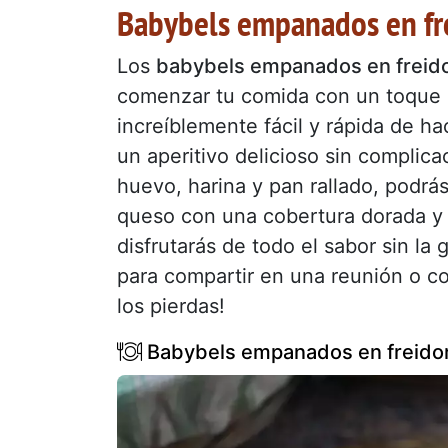
Babybels empanados en fre
Los
babybels empanados en freido
comenzar tu comida con un toque c
increíblemente fácil y rápida de h
un aperitivo delicioso sin compli
huevo, harina y pan rallado, podrá
queso con una cobertura dorada y c
disfrutarás de todo el sabor sin la
para compartir en una reunión o
los pierdas!
Babybels empanados en freidor