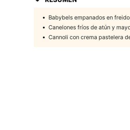
Babybels empanados en freidor
Canelones fríos de atún y may
Cannoli con crema pastelera de