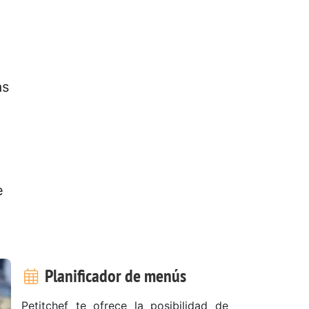
as
o
e
Planificador de menús
Petitchef te ofrece la posibilidad de