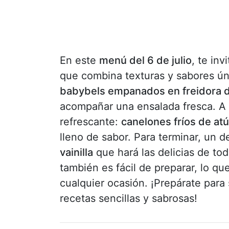
En este
menú del 6 de julio
, te inv
que combina texturas y sabores ún
babybels empanados en freidora d
acompañar una ensalada fresca. A 
refrescante:
canelones fríos de a
lleno de sabor. Para terminar, un d
vainilla
que hará las delicias de to
también es fácil de preparar, lo qu
cualquier ocasión. ¡Prepárate para
recetas sencillas y sabrosas!