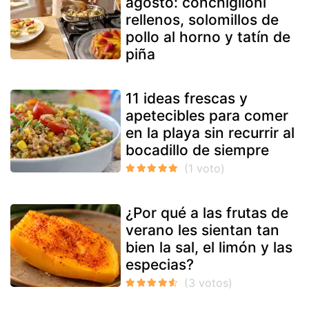
agosto: conchiglioni
rellenos, solomillos de
pollo al horno y tatín de
piña
11 ideas frescas y
apetecibles para comer
en la playa sin recurrir al
bocadillo de siempre
¿Por qué a las frutas de
verano les sientan tan
bien la sal, el limón y las
especias?