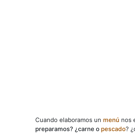
Cuando elaboramos un
menú
nos e
preparamos? ¿carne o
pescado
? ¿