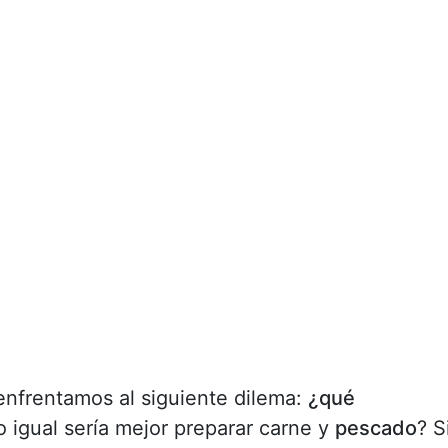
nfrentamos al siguiente dilema:
¿qué
o igual sería mejor preparar carne y
pescado
? S