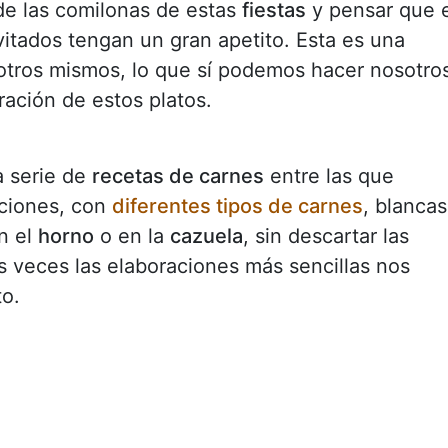
e las comilonas de estas
fiestas
y pensar que 
itados tengan un gran apetito. Esta es una
sotros mismos, lo que sí podemos hacer nosotro
ación de estos platos.
a serie de
recetas de carnes
entre las que
aciones, con
diferentes tipos de carnes
, blancas
en el
horno
o en la
cazuela
, sin descartar las
veces las elaboraciones más sencillas nos
to.