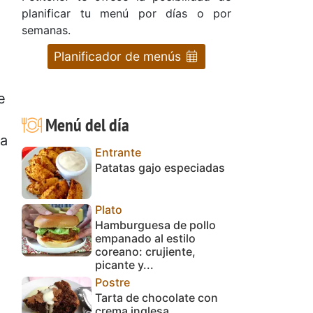
planificar tu menú por días o por
semanas.
Planificador de menús
e
Menú del día
ea
Entrante
Patatas gajo especiadas
Plato
Hamburguesa de pollo
empanado al estilo
coreano: crujiente,
picante y...
Postre
Tarta de chocolate con
crema inglesa