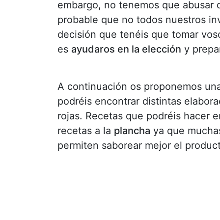
embargo, no tenemos que abusar d
probable que no todos nuestros inv
decisión que tenéis que tomar vo
es
ayudaros en la elección
y prepar
A continuación os proponemos un
podréis encontrar distintas elabor
rojas. Recetas que podréis hacer 
recetas a la
plancha
ya que muchas 
permiten saborear mejor el produc