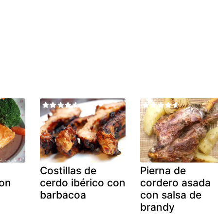
Costillas de
Pierna de
con
cerdo ibérico con
cordero asada
barbacoa
con salsa de
brandy