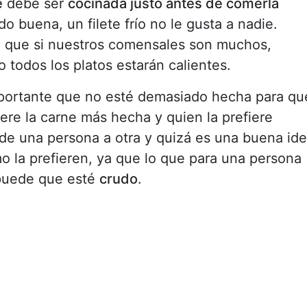
e
debe ser
cocinada justo antes de comerla
o buena, un filete frío no le gusta a nadie.
 que si nuestros comensales son muchos,
 todos los platos estarán calientes.
importante que no esté demasiado hecha para qu
ere la carne más hecha y quien la prefiere
 una persona a otra y quizá es una buena id
mo la prefieren, ya que lo que para una persona
puede que esté
crudo
.