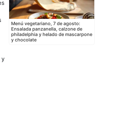
es
s
Menú vegetariano, 7 de agosto:
Ensalada panzanella, calzone de
philadelphia y helado de mascarpone
y chocolate
 y