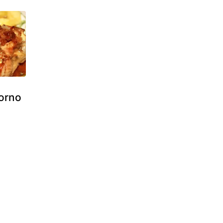
horno