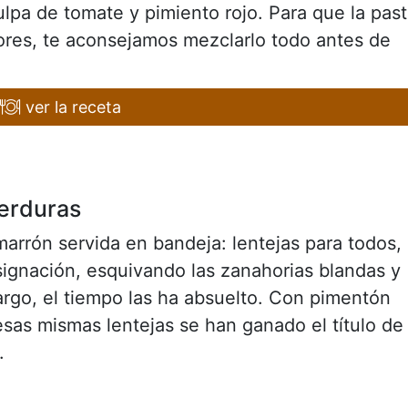
pa de tomate y pimiento rojo. Para que la pas
ores, te aconsejamos mezclarlo todo antes de
ver la receta
verduras
arrón servida en bandeja: lentejas para todos,
signación, esquivando las zanahorias blandas y
argo, el tiempo las ha absuelto. Con pimentón
sas mismas lentejas se han ganado el título de
.