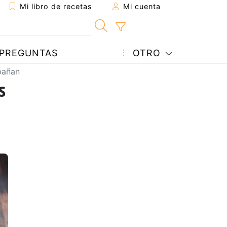
Mi libro de recetas
Mi cuenta
PREGUNTAS
OTRO
pañan
s