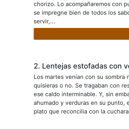
chorizo. Lo acompañaremos con pul
se impregne bien de todos los sab
servir,...
2. Lentejas estofadas con 
Los martes venían con su sombra m
quisieras o no. Se tragaban con re
ese caldo interminable. Y, sin emb
ahumado y verduras en su punto, e
plato que reconcilia con la cuchara