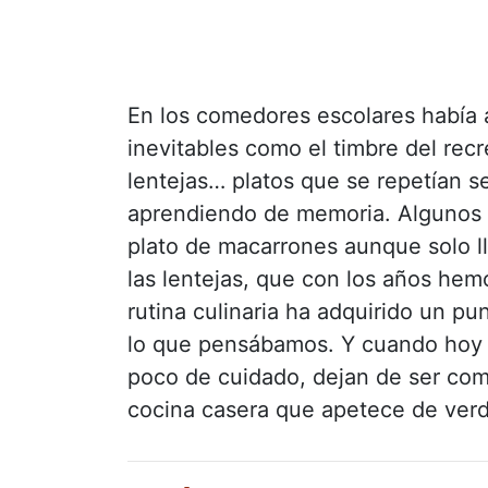
En los comedores escolares había a
inevitables como el timbre del rec
lentejas… platos que se repetían
aprendiendo de memoria. Algunos 
plato de macarrones aunque solo ll
las lentejas, que con los años hem
rutina culinaria ha adquirido un p
lo que pensábamos. Y cuando hoy 
poco de cuidado, dejan de ser comi
cocina casera que apetece de ver