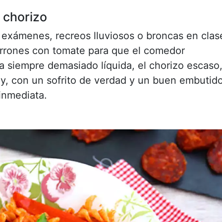
 chorizo
 exámenes, recreos lluviosos o broncas en clas
arrones con tomate para que el comedor
era siempre demasiado líquida, el chorizo escaso
oy, con un sofrito de verdad y un buen embutido
inmediata.