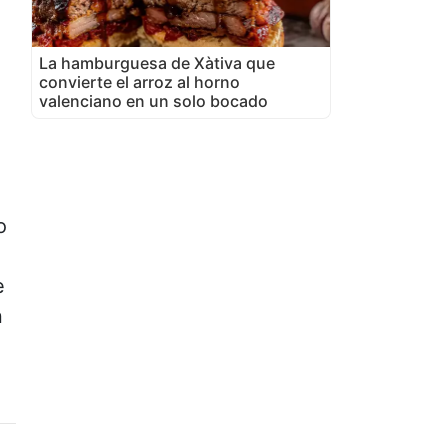
La hamburguesa de Xàtiva que
convierte el arroz al horno
valenciano en un solo bocado
o
e
n