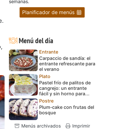
semanas.
Planificador de menús
e.
,
Menú del día
,
Entrante
Carpaccio de sandía: el
entrante refrescante para
el verano
Plato
Pastel frío de palitos de
cangrejo: un entrante
fácil y sin horno para...
Postre
Plum-cake con frutas del
bosque
Menús archivados
Imprimir