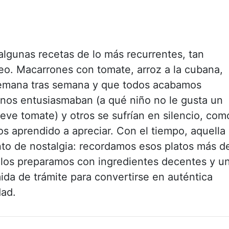
lgunas recetas de lo más recurrentes, tan
reo. Macarrones con tomate, arroz a la cubana,
 semana tras semana y que todos acabamos
nos entusiasmaban (a qué niño no le gusta un
eve tomate) y otros se sufrían en silencio, com
os aprendido a apreciar. Con el tiempo, aquella
unto de nostalgia: recordamos esos platos más d
los preparamos con ingredientes decentes y u
da de trámite para convertirse en auténtica
dad.