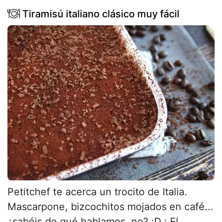
Tiramisú italiano clásico muy fácil
Petitchef te acerca un trocito de Italia.
Mascarpone, bizcochitos mojados en café...
¿sabéis de qué hablamos, no? ;D ¡ El