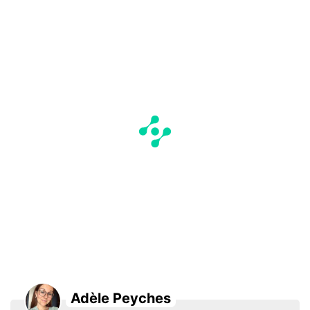
Adèle Peyches