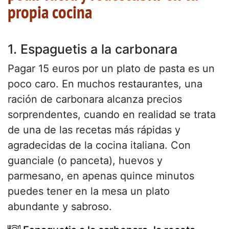
propia cocina
1. Espaguetis a la carbonara
Pagar 15 euros por un plato de pasta es un
poco caro. En muchos restaurantes, una
ración de carbonara alcanza precios
sorprendentes, cuando en realidad se trata
de una de las recetas más rápidas y
agradecidas de la cocina italiana. Con
guanciale (o panceta), huevos y
parmesano, en apenas quince minutos
puedes tener en la mesa un plato
abundante y sabroso.