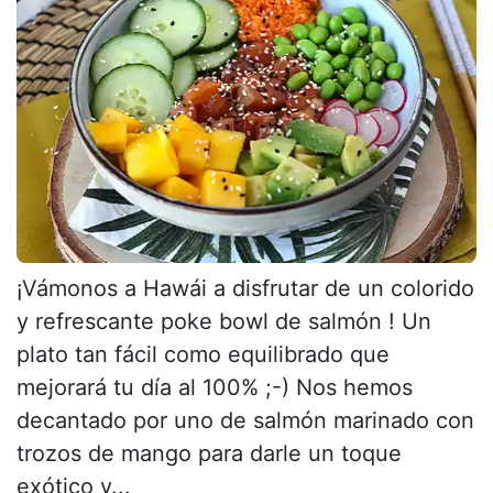
¡Vámonos a Hawái a disfrutar de un colorido
y refrescante poke bowl de salmón ! Un
plato tan fácil como equilibrado que
mejorará tu día al 100% ;-) Nos hemos
decantado por uno de salmón marinado con
trozos de mango para darle un toque
exótico y...