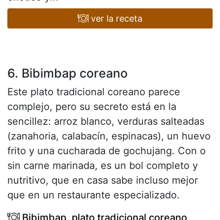
ver la receta
6. Bibimbap coreano
Este plato tradicional coreano parece
complejo, pero su secreto está en la
sencillez: arroz blanco, verduras salteadas
(zanahoria, calabacín, espinacas), un huevo
frito y una cucharada de gochujang. Con o
sin carne marinada, es un bol completo y
nutritivo, que en casa sabe incluso mejor
que en un restaurante especializado.
Bibimbap, plato tradicional coreano