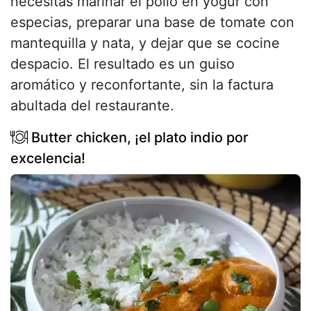
necesitas marinar el pollo en yogur con
especias, preparar una base de tomate con
mantequilla y nata, y dejar que se cocine
despacio. El resultado es un guiso
aromático y reconfortante, sin la factura
abultada del restaurante.
Butter chicken, ¡el plato indio por
excelencia!