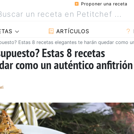
Proponer una receta
ETAS
ARTÍCULOS
esto? Estas 8 recetas elegantes te harán quedar como un a
upuesto? Estas 8 recetas
dar como un auténtico anfitrión
ri