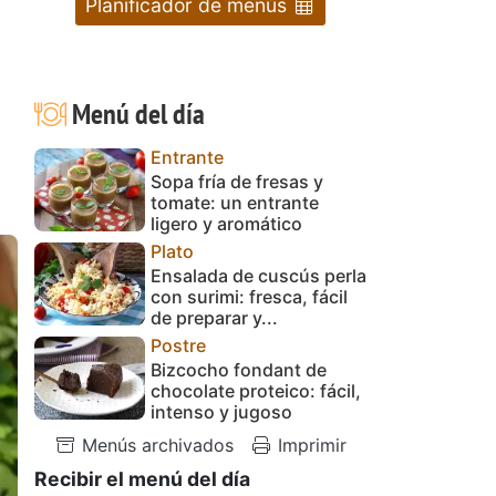
Planificador de menús
Menú del día
Entrante
Sopa fría de fresas y
tomate: un entrante
ligero y aromático
Plato
Ensalada de cuscús perla
con surimi: fresca, fácil
de preparar y...
Postre
Bizcocho fondant de
chocolate proteico: fácil,
intenso y jugoso
Menús archivados
Imprimir
Recibir el menú del día