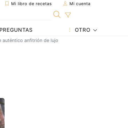
Mi libro de recetas
Mi cuenta
PREGUNTAS
OTRO
uténtico anfitrión de lujo