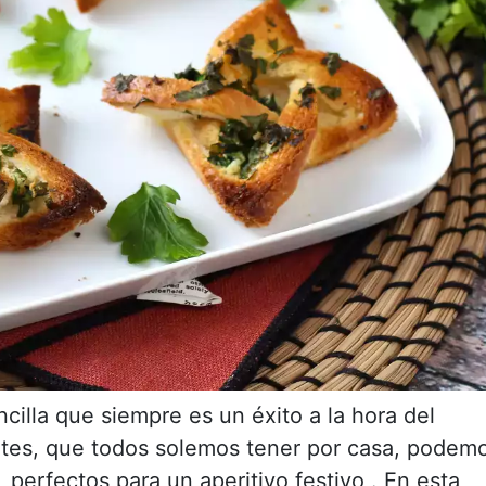
ncilla que siempre es un éxito a la hora del
ntes, que todos solemos tener por casa, podem
 perfectos para un aperitivo festivo . En esta