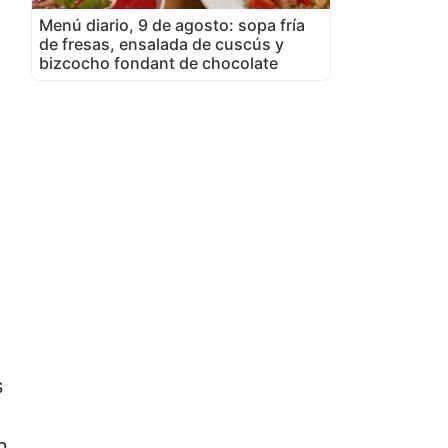
Menú diario, 9 de agosto: sopa fría
de fresas, ensalada de cuscús y
bizcocho fondant de chocolate
s
n