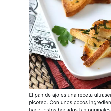
El pan de ajo es una receta ultrase
picoteo. Con unos pocos ingredie
hacer estos bocados tan originales,