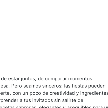
r de estar juntos, de compartir momentos
sa. Pero seamos sinceros: las fiestas pueden
erte, con un poco de creatividad y ingrediente
prender a tus invitados sin salirte del
ecetas sabrosas, elegantes y asequibles para u