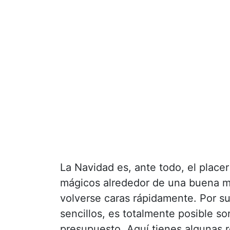
La Navidad es, ante todo, el place
mágicos alrededor de una buena me
volverse caras rápidamente. Por su
sencillos, es totalmente posible sor
presupuesto. Aquí tienes algunas r