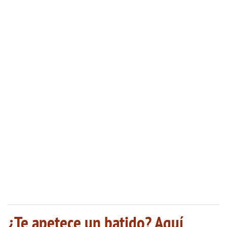
¿Te apetece un batido? Aquí