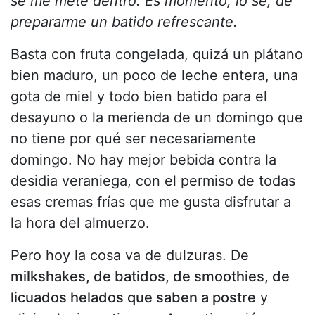
se me mete dentro. Es momento, lo sé, de
prepararme un batido refrescante.
Basta con fruta congelada, quizá un plátano
bien maduro, un poco de leche entera, una
gota de miel y todo bien batido para el
desayuno o la merienda de un domingo que
no tiene por qué ser necesariamente
domingo. No hay mejor bebida contra la
desidia veraniega, con el permiso de todas
esas cremas frías que me gusta disfrutar a
la hora del almuerzo.
Pero hoy la cosa va de dulzuras. De
milkshakes, de batidos, de smoothies, de
licuados helados que saben a postre
y