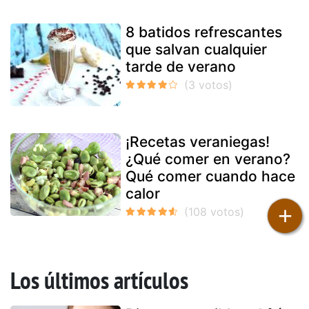
8 batidos refrescantes
que salvan cualquier
tarde de verano
¡Recetas veraniegas!
¿Qué comer en verano?
Qué comer cuando hace
calor
+
Los últimos artículos