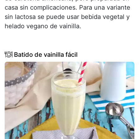
casa sin complicaciones. Para una variante
sin lactosa se puede usar bebida vegetal y
helado vegano de vainilla.
Batido de vainilla fácil