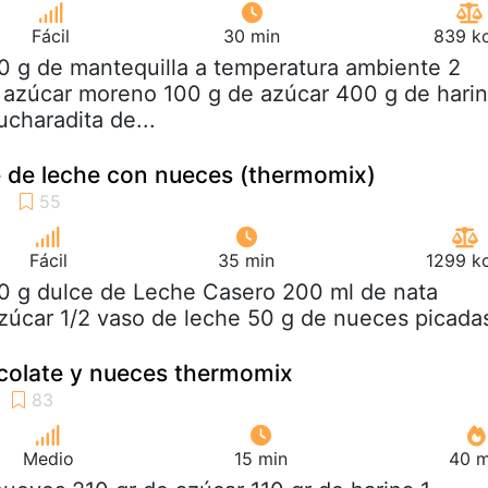
Fácil
30 min
839 kc
0 g de mantequilla a temperatura ambiente 2
 azúcar moreno 100 g de azúcar 400 g de hari
ucharadita de...
e de leche con nueces (thermomix)
Fácil
35 min
1299 kc
00 g dulce de Leche Casero 200 ml de nata
azúcar 1/2 vaso de leche 50 g de nueces picada
colate y nueces thermomix
Medio
15 min
40 m