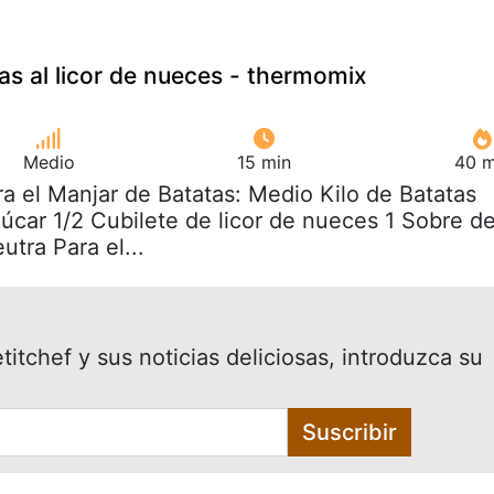
as al licor de nueces - thermomix
Medio
15 min
40 m
ra el Manjar de Batatas: Medio Kilo de Batatas
úcar 1/2 Cubilete de licor de nueces 1 Sobre d
utra Para el...
itchef y sus noticias deliciosas, introduzca su
Suscribir