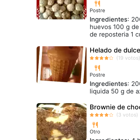
Postre
Ingredientes
: 20
huevos 100 g de
de reposteria 1 c
Helado de dulc
Postre
Ingredientes
: 2
liquida 50 g de 
Brownie de cho
Otro