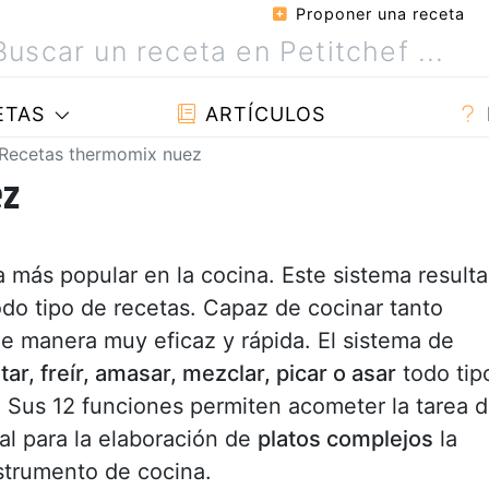
Proponer una receta
ETAS
ARTÍCULOS
Recetas thermomix nuez
ez
 más popular en la cocina. Este sistema resulta
odo tipo de recetas. Capaz de cocinar tanto
e manera muy eficaz y rápida. El sistema de
rtar, freír, amasar, mezclar, picar o asar
todo tip
 Sus 12 funciones permiten acometer la tarea 
al para la elaboración de
platos complejos
la
strumento de cocina.