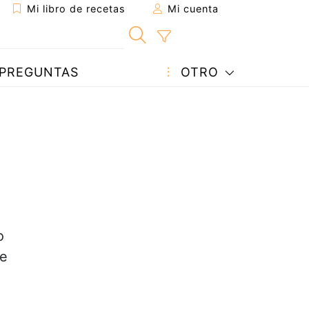
Mi libro de recetas
Mi cuenta
PREGUNTAS
OTRO
o
de