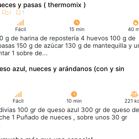
eces y pasas ( thermomix )
Fácil
15 min
40 m
0 g de harina de repostería 4 huevos 100 g de
asas 150 g de azúcar 130 g de mantequilla y u
tar 1 sobre de...
eso azul, nueces y arándanos (con y sin
Fácil
10 min
221 k
divias 100 gr de queso azul 300 gr de queso d
eche 1 Puñado de nueces , sobre unos 30 gr
s