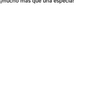
¡mucho más que una especia!