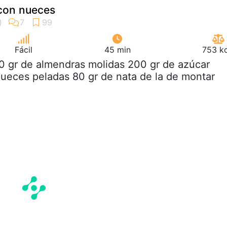
 con nueces
Fácil
45 min
753 kc
0 gr de almendras molidas 200 gr de azúcar
nueces peladas 80 gr de nata de la de montar