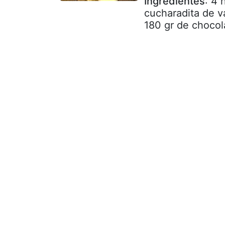
Ingredientes
: 4 
cucharadita de v
180 gr de chocol