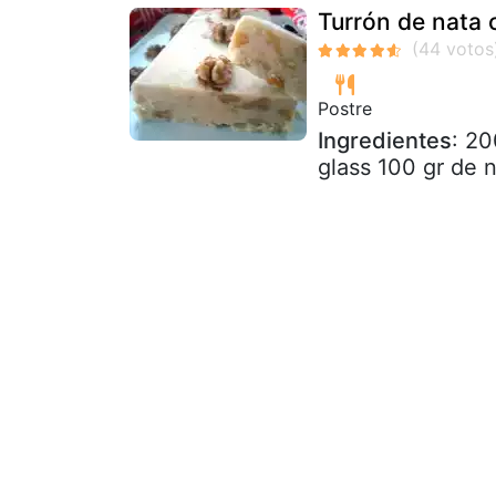
Turrón de nata
Postre
Ingredientes
: 20
glass 100 gr de 