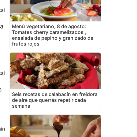
al
na
Menú vegetariano, 8 de agosto:
Tomates cherry caramelizados ,
ensalada de pepino y granizado de
frutos rojos
al
s
Seis recetas de calabacín en freidora
de aire que querrás repetir cada
semana
in