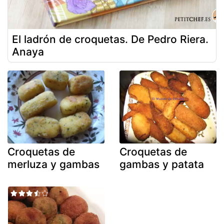
El ladrón de croquetas. De Pedro Riera.
Anaya
Croquetas de
Croquetas de
merluza y gambas
gambas y patata