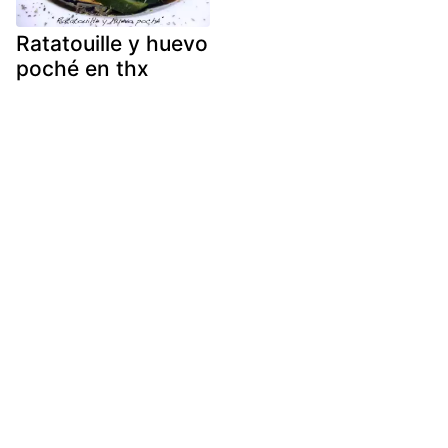
Ratatouille y huevo
poché en thx