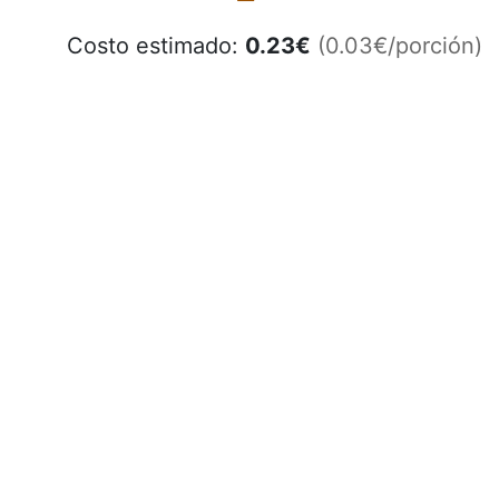
Costo estimado:
0.23
€
(0.03€/porción)