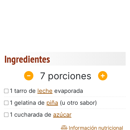
Ingredientes
7
1 tarro de
leche
evaporada
1 gelatina de
piña
(u otro sabor)
1 cucharada de
azúcar
Información nutricional