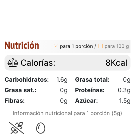
Nutrición
para 1 porción
/
para 100 g
Calorías:
8Kcal
Carbohidratos:
1.6g
Grasa total:
0g
Grasa sat.:
0g
Proteínas:
0.3g
Fibras:
0g
Azúcar:
1.5g
Información nutricional para 1 porción (5g)