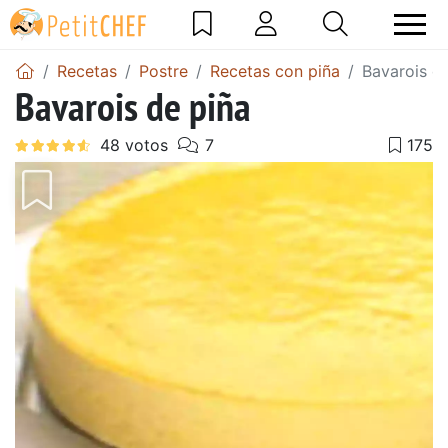
Recetas
Postre
Recetas con piña
Bavarois d
Bavarois de piña