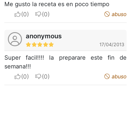
Me gusto la receta es en poco tiempo
I apreciate
I do not appreciate
abuso
anonymous
17/04/2013
Super facil!!!! la preparare este fin de
semana!!!
I apreciate
I do not appreciate
abuso