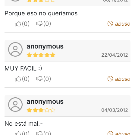
Porque eso no queriamos
I apreciate
I do not appreciate
abuso
anonymous
22/04/2012
MUY FACIL :)
I apreciate
I do not appreciate
abuso
anonymous
04/03/2012
No está mal.-
I apreciate
I do not appreciate
abuso