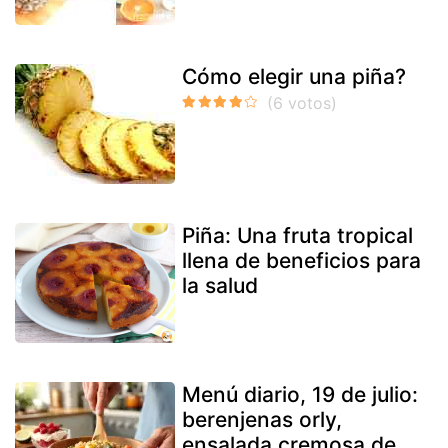
Cómo elegir una piña?
Piña: Una fruta tropical
llena de beneficios para
la salud
Menú diario, 19 de julio:
berenjenas orly,
ensalada cremosa de