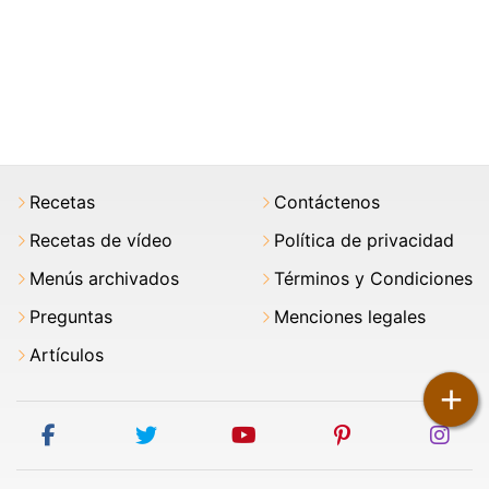
Recetas
Contáctenos
Recetas de vídeo
Política de privacidad
Menús archivados
Términos y Condiciones
Preguntas
Menciones legales
Artículos
+
facebook
twitter
youtube
pinterest
ins