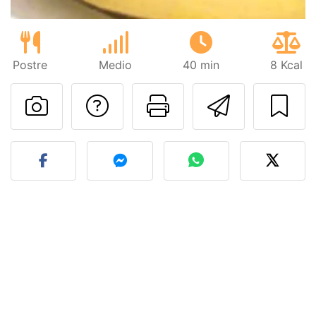
Postre
Medio
40 min
8 Kcal
Preguntar al autor
Imprimir esta
Enviar 
Publicar la foto de esta r