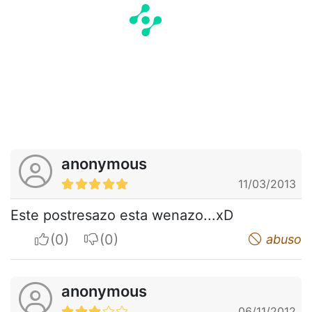
anonymous
11/03/2013
Este postresazo esta wenazo...xD
I apreciate
I do not appreciate
abuso
anonymous
06/11/2012