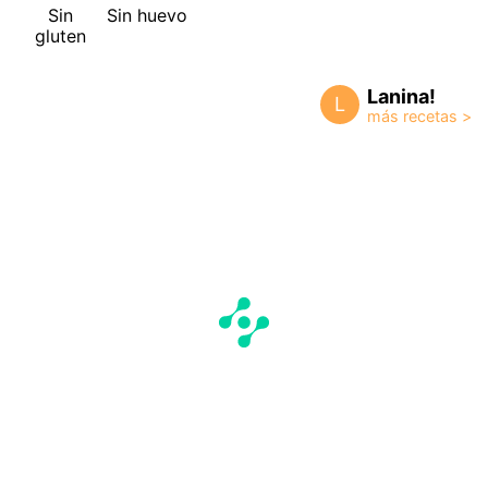
Sin
Sin huevo
gluten
Lanina!
L