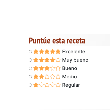
Puntúe esta receta
Excelente
Muy bueno
Bueno
Medio
Regular