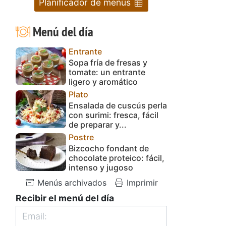
Planificador de menús
Menú del día
Entrante
Sopa fría de fresas y
tomate: un entrante
ligero y aromático
Plato
Ensalada de cuscús perla
con surimi: fresca, fácil
de preparar y...
Postre
Bizcocho fondant de
chocolate proteico: fácil,
intenso y jugoso
Menús archivados
Imprimir
Recibir el menú del día