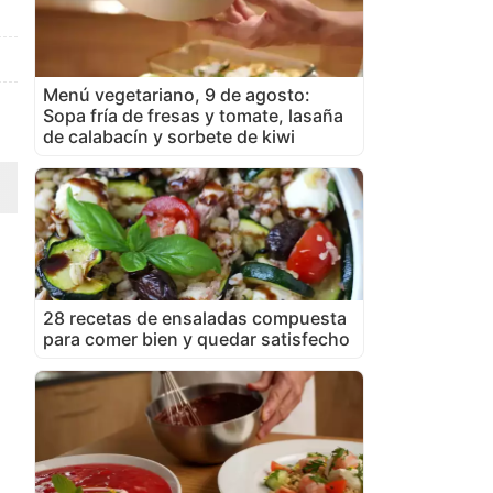
Menú vegetariano, 9 de agosto:
Sopa fría de fresas y tomate, lasaña
de calabacín y sorbete de kiwi
28 recetas de ensaladas compuesta
para comer bien y quedar satisfecho