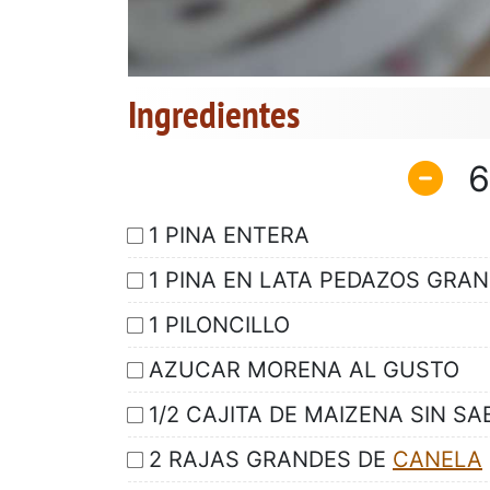
Ingredientes
6
1 PINA ENTERA
1 PINA EN LATA PEDAZOS GRA
1 PILONCILLO
AZUCAR MORENA AL GUSTO
1/2 CAJITA DE MAIZENA SIN S
2 RAJAS GRANDES DE
CANELA