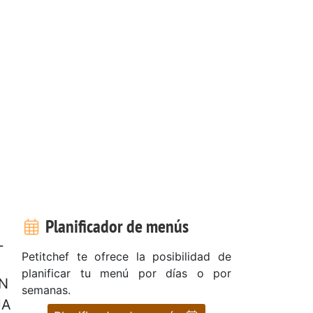
Planificador de menús
L
Petitchef te ofrece la posibilidad de
planificar tu menú por días o por
N
semanas.
JA