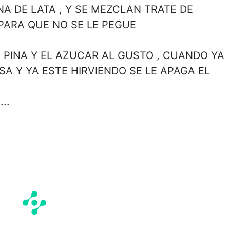
NA DE LATA , Y SE MEZCLAN TRATE DE
ARA QUE NO SE LE PEGUE
E PINA Y EL AZUCAR AL GUSTO , CUANDO YA
A Y YA ESTE HIRVIENDO SE LE APAGA EL
..