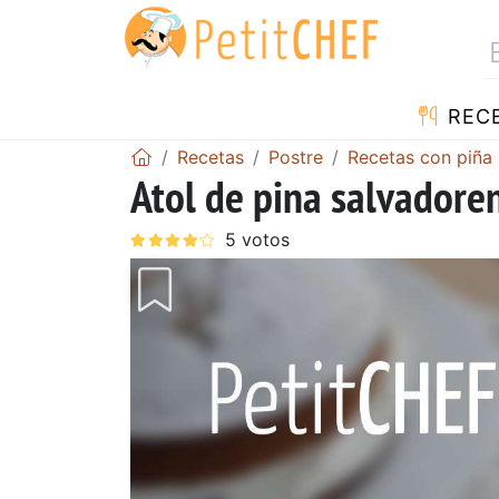
REC
Recetas
Postre
Recetas con piña
Atol de pina salvadore