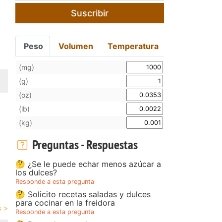
Suscribir
Peso
Volumen
Temperatura
(mg)
(g)
(oz)
(lb)
(kg)
Preguntas - Respuestas
🤔 ¿Se le puede echar menos azúcar a
los dulces?
Responde a esta pregunta
🤔 Solicito recetas saladas y dulces
para cocinar en la freidora
Responde a esta pregunta