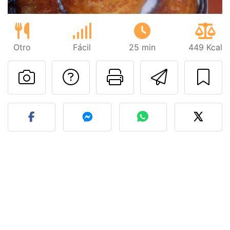
Otro
Fácil
25 min
449 Kcal
Preguntar al autor
Imprimir esta
Enviar 
Publicar la foto de esta r