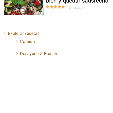
bien y quedar satisfecho
Explorar recetas
Comida
Desayuno & Brunch