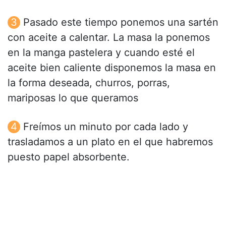
Pasado este tiempo ponemos una sartén
con aceite a calentar. La masa la ponemos
en la manga pastelera y cuando esté el
aceite bien caliente disponemos la masa en
la forma deseada, churros, porras,
mariposas lo que queramos
Freímos un minuto por cada lado y
trasladamos a un plato en el que habremos
puesto papel absorbente.