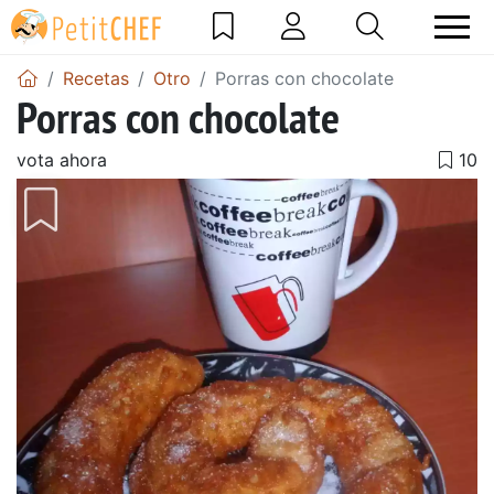
Recetas
Otro
Porras con chocolate
Porras con chocolate
vota ahora