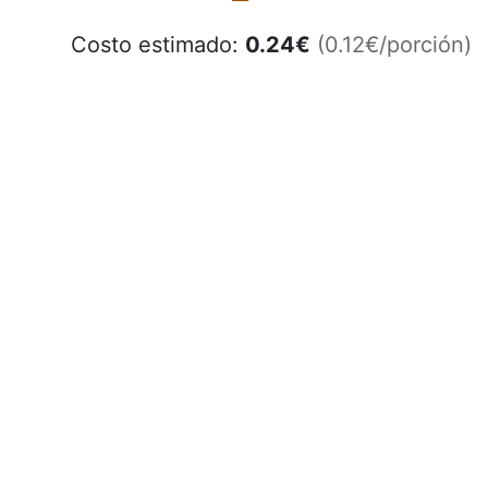
Costo estimado:
0.24
€
(0.12€/porción)