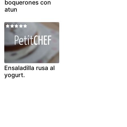
boquerones con
atun
Ensaladilla rusa al
yogurt.