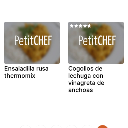
Ensaladilla rusa
Cogollos de
thermomix
lechuga con
vinagreta de
anchoas