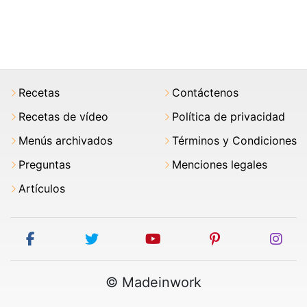
Recetas
Contáctenos
Recetas de vídeo
Política de privacidad
Menús archivados
Términos y Condiciones
Preguntas
Menciones legales
Artículos
facebook
twitter
youtube
pinterest
ins
© Madeinwork