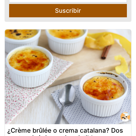
Suscribir
¿Crème brûlée o crema catalana? Dos