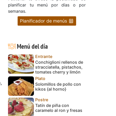
planificar tu menú por días o por
semanas.
Planificador de menús
Menú del día
Entrante
Conchiglioni rellenos de
stracciatella, pistachos,
tomates cherry y limón
Plato
a
,
Solomillos de pollo con
kikos {al horno}
Postre
Tatín de piña con
caramelo al ron y fresas