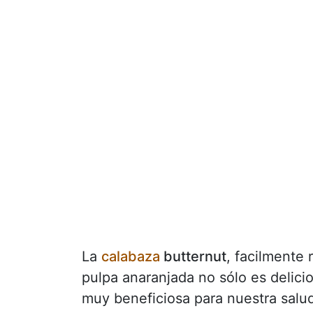
La
calabaza
butternut
, facilmente 
pulpa anaranjada no sólo es delicio
muy beneficiosa para nuestra salu