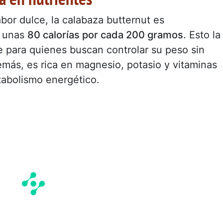
bor dulce, la calabaza butternut es
n unas
80 calorías por cada 200 gramos
. Esto la
e para quienes buscan controlar su peso sin
Además, es rica en magnesio, potasio y vitaminas
tabolismo energético.