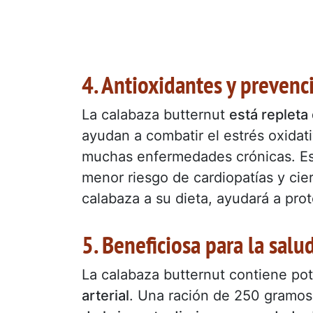
4. Antioxidantes y preven
La calabaza butternut
está repleta
ayudan a combatir el estrés oxidat
muchas enfermedades crónicas. Es
menor riesgo de cardiopatías y cie
calabaza a su dieta, ayudará a pr
5. Beneficiosa para la salu
La calabaza butternut contiene po
arterial
. Una ración de 250 gramos