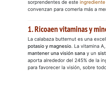
sorprendentes de este
ingrediente
convenzan para comerla más a me
1. Ricoaen vitaminas y min
La calabaza butternut es una exce
potasio y magnesio
. La vitamina A
mantener una visión sana
y un
sis
aporta alrededor del 245% de la in
para favorecer la visión, sobre to