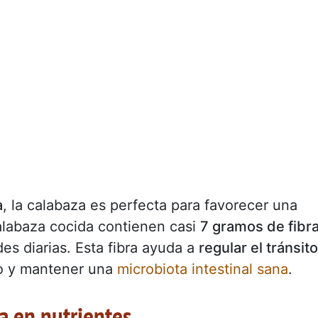
a
, la calabaza es perfecta para favorecer una
alabaza cocida contienen casi
7 gramos de fibr
es diarias. Esta fibra ayuda a
regular el tránsito
to y mantener una
microbiota intestinal sana
.
ca en nutrientes