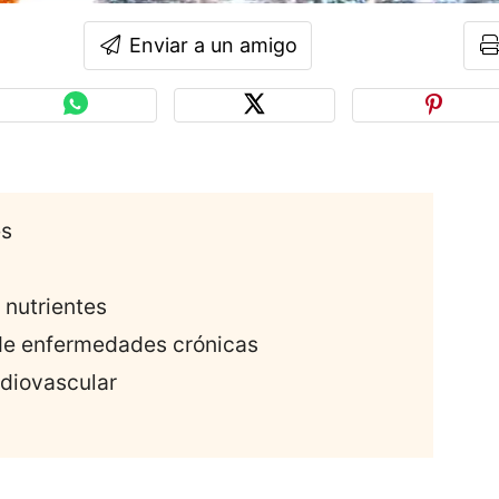
Enviar a un amigo
es
n nutrientes
 de enfermedades crónicas
rdiovascular