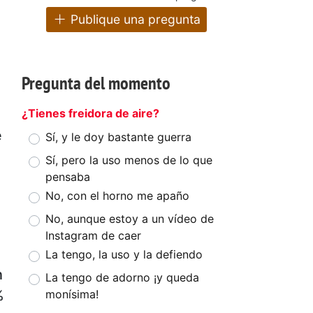
Publique una pregunta
Pregunta del momento
¿Tienes freidora de aire?
e
Sí, y le doy bastante guerra
Sí, pero la uso menos de lo que
pensaba
No, con el horno me apaño
No, aunque estoy a un vídeo de
Instagram de caer
La tengo, la uso y la defiendo
n
La tengo de adorno ¡y queda
monísima!
%