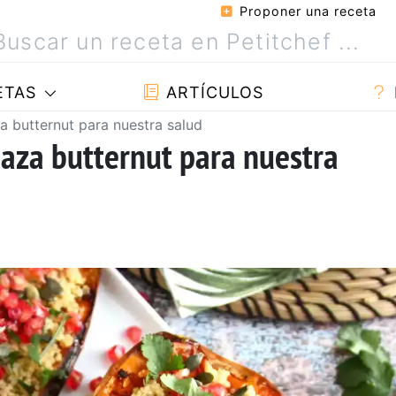
Proponer una receta
ETAS
ARTÍCULOS
a butternut para nuestra salud
baza butternut para nuestra