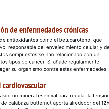
ción de enfermedades crónicas
 de antioxidantes
como
el betacaroteno
, que
ivo, responsable del envejecimiento celular y d
tos compuestos se han relacionado con un
rtos tipos de cáncer. Si añade regularmente
oteger su organismo contra estas enfermedades.
d cardiovascular
tasio, un
mineral esencial para regular la tensió
 de calabaza butternut aporta alrededor
del 12