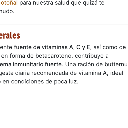
 otoñal
para nuestra salud que quizá te
nudo.
erales
lente
fuente de vitaminas A, C y E
, así como de
, en forma de betacaroteno, contribuye a
tema inmunitario fuerte
. Una ración de butternu
gesta diaria recomendada de vitamina A, ideal
do en condiciones de poca luz.