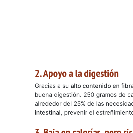
2. Apoyo a la digestión
Gracias a su
alto contenido en fibr
buena digestión. 250 gramos de c
alrededor del 25% de las necesidad
intestinal
, prevenir el estreñimien
3. Baja en calorías, pero ri