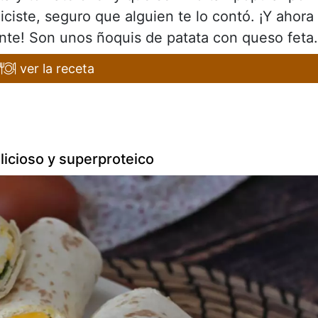
hiciste, seguro que alguien te lo contó. ¡Y ahora
nte! Son unos ñoquis de patata con queso feta.
ver la receta
icioso y superproteico