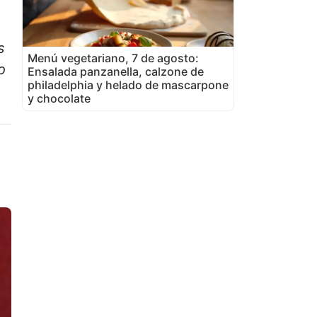
s
Menú vegetariano, 7 de agosto:
o
Ensalada panzanella, calzone de
philadelphia y helado de mascarpone
y chocolate