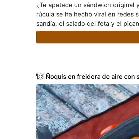
¿Te apetece un sándwich original y
rúcula se ha hecho viral en redes so
sandía, el salado del feta y el pic
Ñoquis en freidora de aire con 