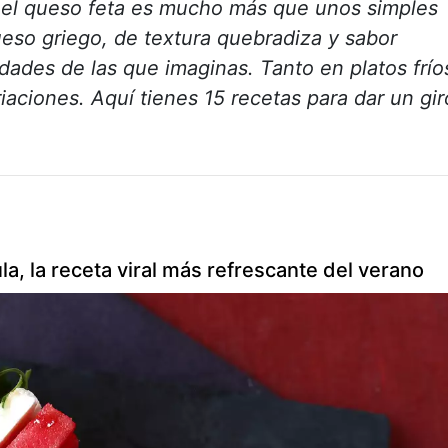
, el queso feta es mucho más que unos simples
eso griego, de textura quebradiza y sabor
dades de las que imaginas. Tanto en platos frío
iaciones. Aquí tienes 15 recetas para dar un gir
a, la receta viral más refrescante del verano