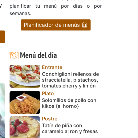
y
planificar tu menú por días o por
semanas.
Planificador de menús
Menú del día
Entrante
Conchiglioni rellenos de
stracciatella, pistachos,
tomates cherry y limón
Plato
Solomillos de pollo con
kikos {al horno}
Postre
Tatín de piña con
caramelo al ron y fresas