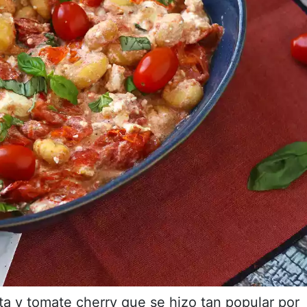
a y tomate cherry que se hizo tan popular por