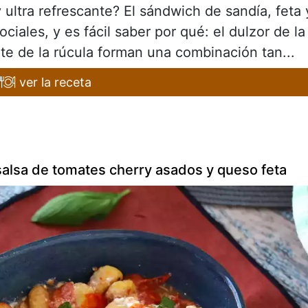
 ultra refrescante? El sándwich de sandía, feta 
ciales, y es fácil saber por qué: el dulzor de la
ante de la rúcula forman una combinación tan...
ver la receta
salsa de tomates cherry asados y queso feta