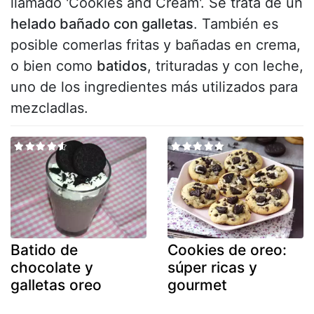
llamado 'Cookies and Cream'. Se trata de un
helado bañado con galletas
. También es
posible comerlas fritas y bañadas en crema,
o bien como
batidos
, trituradas y con leche,
uno de los ingredientes más utilizados para
mezcladlas.
Batido de
Cookies de oreo:
chocolate y
súper ricas y
galletas oreo
gourmet