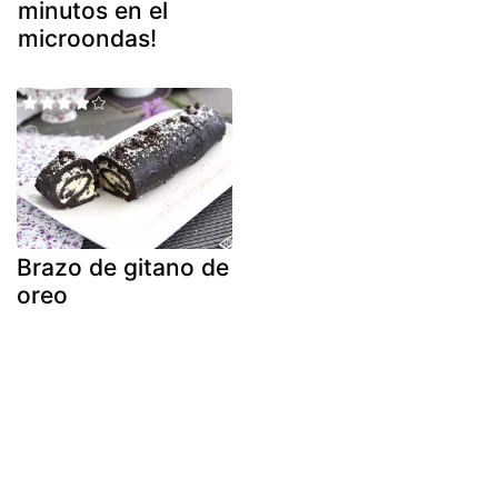
minutos en el
microondas!
Brazo de gitano de
oreo