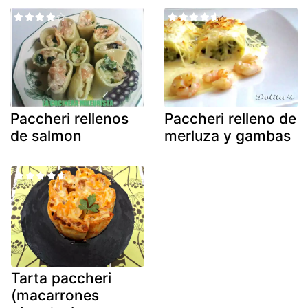
Paccheri rellenos
Paccheri relleno de
de salmon
merluza y gambas
Tarta paccheri
(macarrones