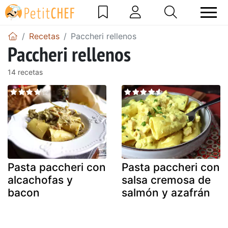
Recetas
Paccheri rellenos
Paccheri rellenos
14 recetas
Pasta paccheri con
Pasta paccheri con
alcachofas y
salsa cremosa de
bacon
salmón y azafrán