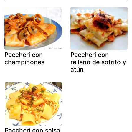
Paccheri con
Paccheri con
champiñones
relleno de sofrito y
atún
Paccheri con salsa