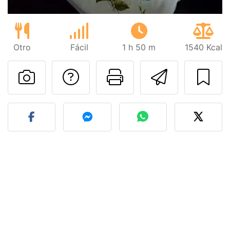
Otro
Fácil
1 h 50 m
1540 Kcal
Preguntar al autor
Imprimir esta
Enviar 
Publicar la foto de esta r