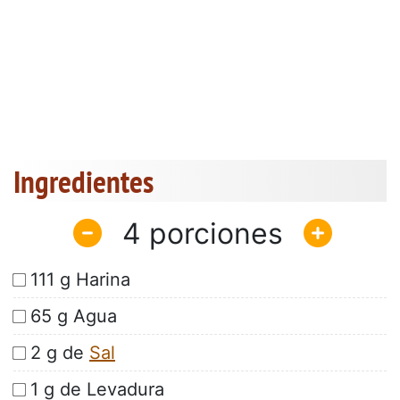
Ingredientes
4
111 g Harina
65 g Agua
2 g de
Sal
1 g de Levadura