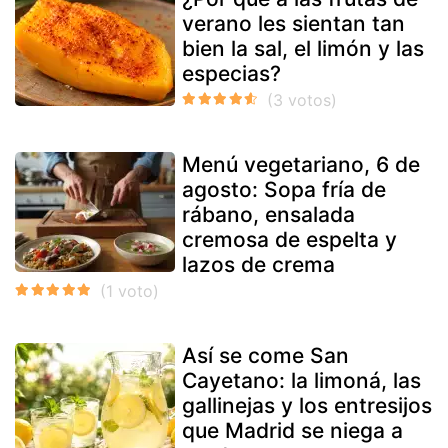
verano les sientan tan
bien la sal, el limón y las
especias?
Menú vegetariano, 6 de
agosto: Sopa fría de
rábano, ensalada
cremosa de espelta y
lazos de crema
Así se come San
Cayetano: la limoná, las
gallinejas y los entresijos
que Madrid se niega a