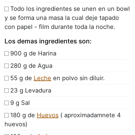
Todo los ingredientes se unen en un bowl
y se forma una masa la cual deje tapado
con papel - film durante toda la noche.
Los demas ingredientes son:
900 g de Harina
280 g de Agua
55 g de
Leche
en polvo sin diluir.
23 g Levadura
9 g Sal
180 g de
Huevos
( aproximadamnete 4
huevos)