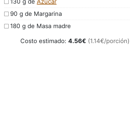
130 g de
Azúcar
90 g de Margarina
180 g de Masa madre
Costo estimado:
4.56
€
(1.14€/porción)