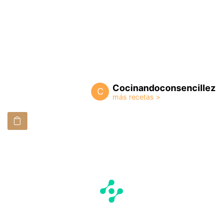
Cocinandoconsencillez
C