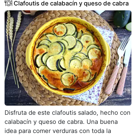
Clafoutis de calabacín y queso de cabra
Disfruta de este clafoutis salado, hecho con
calabacín y queso de cabra. Una buena
idea para comer verduras con toda la