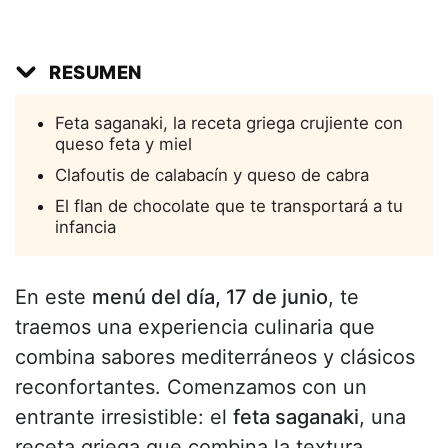
RESUMEN
Feta saganaki, la receta griega crujiente con
queso feta y miel
Clafoutis de calabacín y queso de cabra
El flan de chocolate que te transportará a tu
infancia
En este
menú del día, 17 de junio
, te
traemos una experiencia culinaria que
combina sabores mediterráneos y clásicos
reconfortantes. Comenzamos con un
entrante irresistible: el
feta saganaki
, una
receta griega que combina la textura