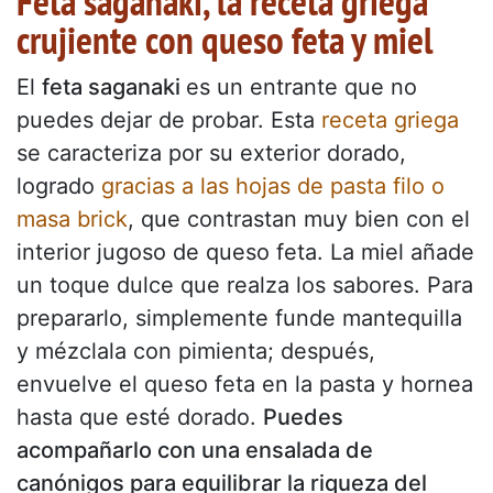
Feta saganaki, la receta griega
crujiente con queso feta y miel
El
feta saganaki
es un entrante que no
puedes dejar de probar. Esta
receta griega
se caracteriza por su exterior dorado,
logrado
gracias a las hojas de pasta filo o
masa brick
, que contrastan muy bien con el
interior jugoso de queso feta. La miel añade
un toque dulce que realza los sabores. Para
prepararlo, simplemente funde mantequilla
y mézclala con pimienta; después,
envuelve el queso feta en la pasta y hornea
hasta que esté dorado.
Puedes
acompañarlo con una ensalada de
canónigos para equilibrar la riqueza del