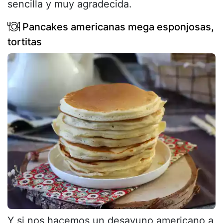
sencilla y muy agradecida.
Pancakes americanas mega esponjosas,
tortitas
Y si nos hacemos un desayuno americano a