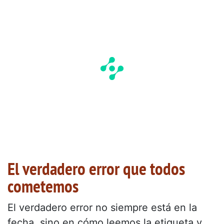
El verdadero error que todos
cometemos
El verdadero error no siempre está en la
fecha, sino en cómo leemos la etiqueta y