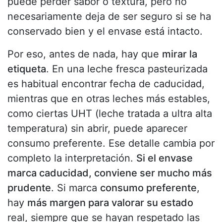
puede perder sabor o textura, pero no
necesariamente deja de ser seguro si se ha
conservado bien y el envase está intacto.
Por eso, antes de nada, hay que
mirar la
etiqueta
. En una leche fresca pasteurizada
es habitual encontrar fecha de caducidad,
mientras que en otras leches más estables,
como ciertas UHT (leche tratada a ultra alta
temperatura) sin abrir, puede aparecer
consumo preferente. Ese detalle cambia por
completo la interpretación.
Si el envase
marca caducidad, conviene ser mucho más
prudente
. Si marca
consumo preferente
,
hay
más margen para valorar su estado
real, siempre que se hayan respetado las