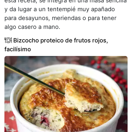
esta receta, se integra en una masa sencilla
y da lugar a un tentempié muy apañado
para desayunos, meriendas o para tener
algo casero a mano.
Bizcocho proteico de frutos rojos,
facilísimo