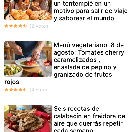
un tentempié en un
motivo para salir de viaje
y saborear el mundo
Menú vegetariano, 8 de
agosto: Tomates cherry
caramelizados ,
ensalada de pepino y
granizado de frutos
rojos
Seis recetas de
calabacín en freidora de
aire que querrás repetir
cada semana