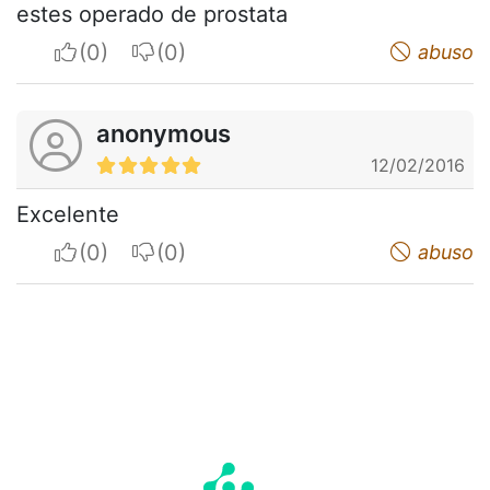
estes operado de prostata
I apreciate
I do not appreciate
abuso
anonymous
12/02/2016
Excelente
I apreciate
I do not appreciate
abuso