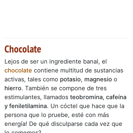
Chocolate
Lejos de ser un ingrediente banal, el
chocolate
contiene multitud de sustancias
activas, tales como
potasio
,
magnesio
o
hierro
. También se compone de tres
estimulantes, llamados
teobromina, cafeína
y feniletilamina
. Un cóctel que hace que la
persona que lo pruebe, esté con más
energía! De qué disculparse cada vez que
lo comemos?