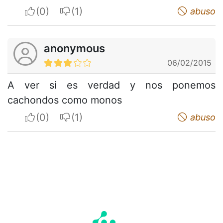
I apreciate
I do not appreciate
abuso
anonymous
06/02/2015
A ver si es verdad y nos ponemos
cachondos como monos
I apreciate
I do not appreciate
abuso