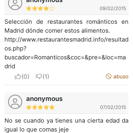
09/02/2015
Selección de restaurantes románticos en
Madrid dónde comer estos alimentos.
http://www.restaurantesmadrid.info/resultad
os.php?
buscador=Romanticos&coc=&pre=&loc=ma
drid
I apreciate
I do not appreciate
abuso
anonymous
07/02/2015
No se cuando ya tienes una cierta edad da
igual lo que comas jeje