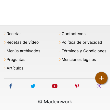
Recetas
Contáctenos
Recetas de vídeo
Política de privacidad
Menús archivados
Términos y Condiciones
Preguntas
Menciones legales
Artículos
+
facebook
twitter
youtube
pinterest
ins
© Madeinwork