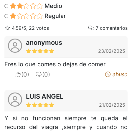
Medio
Regular
4.59/5, 22 votos
7 comentarios
anonymous
23/02/2025
Eres lo que comes o dejas de comer
I apreciate
I do not appreciate
abuso
LUIS ANGEL
21/02/2025
Y si no funcionan siempre te queda el
recurso del viagra ,siempre y cuando no