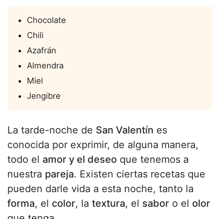
Chocolate
Chili
Azafrán
Almendra
Miel
Jengibre
La tarde-noche de
San Valentín
es
conocida por exprimir, de alguna manera,
todo el
amor y el deseo
que tenemos a
nuestra
pareja
. Existen ciertas recetas que
pueden darle vida a esta noche, tanto la
forma
, el
color
, la
textura
, el
sabor
o el
olor
que tenga.