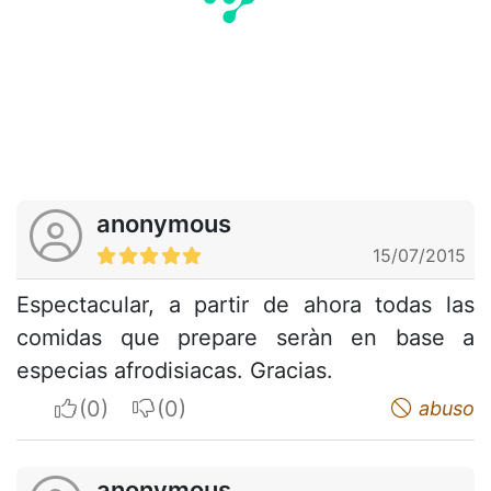
anonymous
15/07/2015
Espectacular, a partir de ahora todas las
comidas que prepare seràn en base a
especias afrodisiacas. Gracias.
I apreciate
I do not appreciate
abuso
anonymous