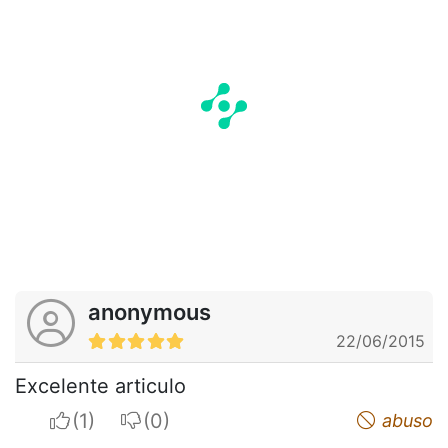
anonymous
22/06/2015
Excelente articulo
I apreciate
I do not appreciate
abuso