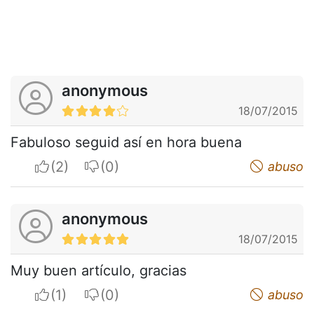
anonymous
18/07/2015
Fabuloso seguid así en hora buena
I apreciate
I do not appreciate
abuso
anonymous
18/07/2015
Muy buen artículo, gracias
I apreciate
I do not appreciate
abuso