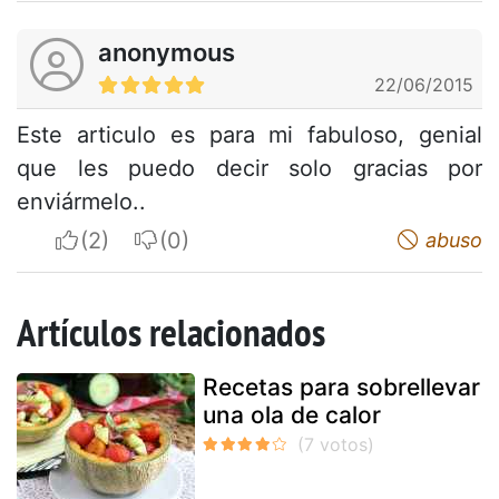
anonymous
22/06/2015
Este articulo es para mi fabuloso, genial
que les puedo decir solo gracias por
enviármelo..
I apreciate
I do not appreciate
abuso
Artículos relacionados
Recetas para sobrellevar
una ola de calor