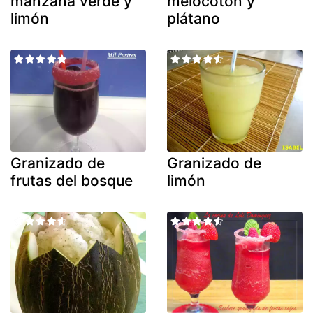
manzana verde y
melocotón y
limón
plátano
Granizado de
Granizado de
frutas del bosque
limón