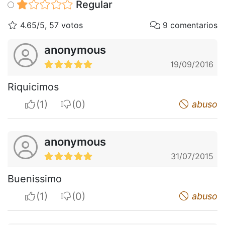
Regular
4.65/5, 57 votos
9 comentarios
anonymous
19/09/2016
Riquicimos
I apreciate
I do not appreciate
abuso
anonymous
31/07/2015
Buenissimo
I apreciate
I do not appreciate
abuso