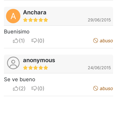
Anchara
A
29/06/2015
Buenisimo
I apreciate
I do not appreciate
abuso
anonymous
24/06/2015
Se ve bueno
I apreciate
I do not appreciate
abuso