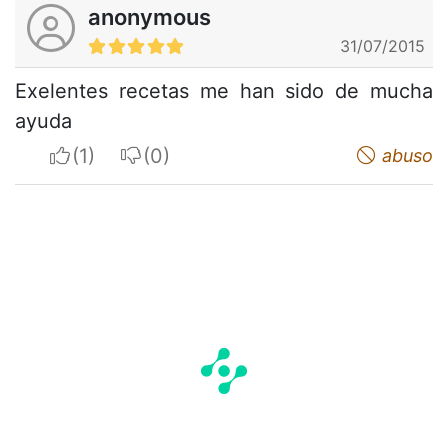
anonymous
31/07/2015
Exelentes recetas me han sido de mucha
ayuda
I apreciate
I do not appreciate
abuso