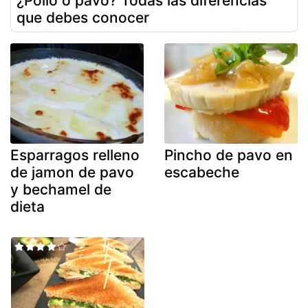
¿Pollo o pavo? Todas las diferencias
que debes conocer
Esparragos relleno
Pincho de pavo en
de jamon de pavo
escabeche
y bechamel de
dieta