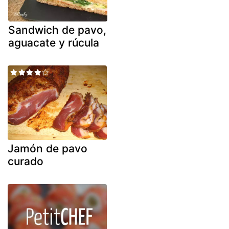
Sandwich de pavo,
aguacate y rúcula
Jamón de pavo
curado