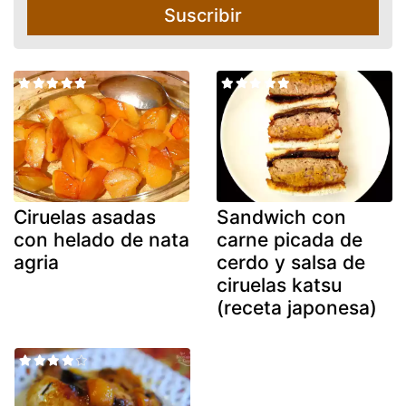
Suscribir
Ciruelas asadas
Sandwich con
con helado de nata
carne picada de
agria
cerdo y salsa de
ciruelas katsu
(receta japonesa)