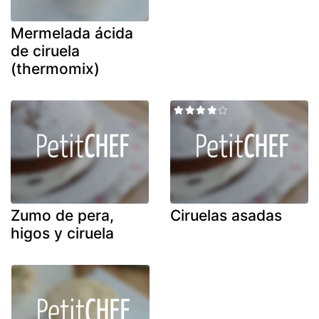
Mermelada ácida
de ciruela
(thermomix)
Zumo de pera,
Ciruelas asadas
higos y ciruela