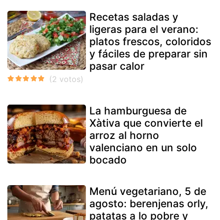
Recetas saladas y
ligeras para el verano:
platos frescos, coloridos
y fáciles de preparar sin
pasar calor
La hamburguesa de
Xàtiva que convierte el
arroz al horno
valenciano en un solo
bocado
Menú vegetariano, 5 de
agosto: berenjenas orly,
patatas a lo pobre y