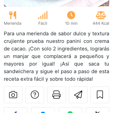
Merienda
Fácil
10 min
444 Kcal
Para una merienda de sabor dulce y textura
crujiente prueba nuestro panini con crema
de cacao. ¡Con solo 2 ingredientes, lograrás
un manjar que complacerá a pequeños y
mayores por igual! ¡Así que saca tu
sandwichera y sigue el paso a paso de esta
receta extra fácil y sobre todo rápida!
Preguntar al autor
Imprimir esta
Enviar 
Publicar la foto de esta r