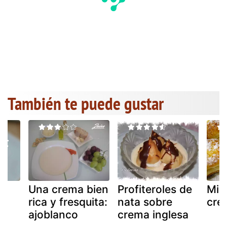
También te puede gustar
Una crema bien
Profiteroles de
Mig
rica y fresquita:
nata sobre
cre
ajoblanco
crema inglesa