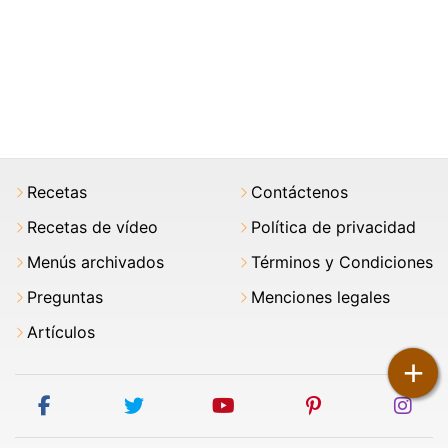
Recetas
Contáctenos
Recetas de vídeo
Política de privacidad
Menús archivados
Términos y Condiciones
Preguntas
Menciones legales
Artículos
+
facebook
twitter
youtube
pinterest
ins