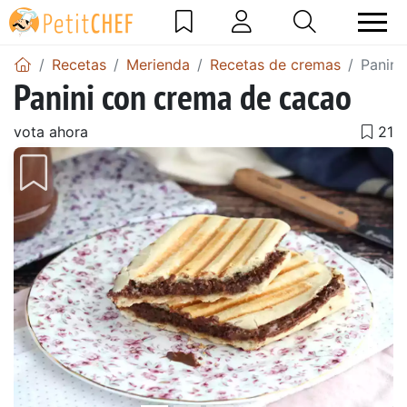
Recetas
Merienda
Recetas de cremas
Panini
Panini con crema de cacao
vota ahora
Anterior
Sigu