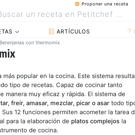
Proponer una receta
ETAS
ARTÍCULOS
Berenjenas con thermomix
omix
 más popular en la cocina. Este sistema resulta
odo tipo de recetas. Capaz de cocinar tanto
e manera muy eficaz y rápida. El sistema de
rtar, freír, amasar, mezclar, picar o asar
todo tip
 Sus 12 funciones permiten acometer la tarea 
al para la elaboración de
platos complejos
la
strumento de cocina.