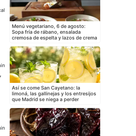
al
Menú vegetariano, 6 de agosto:
Sopa fría de rábano, ensalada
cremosa de espelta y lazos de crema
in
,
Así se come San Cayetano: la
limoná, las gallinejas y los entresijos
que Madrid se niega a perder
in