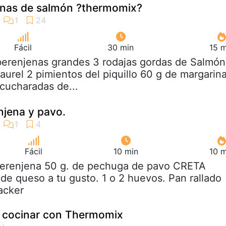
lenas de salmón ?thermomix?
Fácil
30 min
15 m
berenjenas grandes 3 rodajas gordas de Salmón
aurel 2 pimientos del piquillo 60 g de margarin
 cucharadas de...
njena y pavo.
Fácil
10 min
10 m
 berenjena 50 g. de pechuga de pavo CRETA
e queso a tu gusto. 1 o 2 huevos. Pan rallado
acker
a cocinar con Thermomix