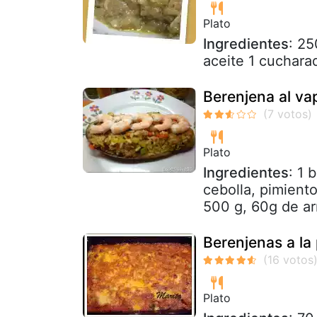
Plato
Ingredientes
: 25
aceite 1 cuchara
Berenjena al va
Plato
Ingredientes
: 1 
cebolla, pimiento
500 g, 60g de arr
Berenjenas a l
Plato