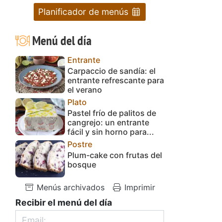
Planificador de menús
Menú del día
Entrante
Carpaccio de sandía: el
entrante refrescante para
el verano
Plato
Pastel frío de palitos de
cangrejo: un entrante
fácil y sin horno para...
Postre
Plum-cake con frutas del
bosque
Menús archivados
Imprimir
Recibir el menú del día