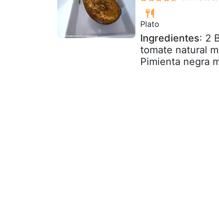
Plato
Ingredientes
: 2 
tomate natural m
Pimienta negra m