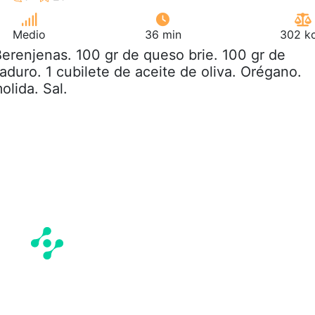
Medio
36 min
302 kc
Berenjenas. 100 gr de queso brie. 100 gr de
aduro. 1 cubilete de aceite de oliva. Orégano.
olida. Sal.