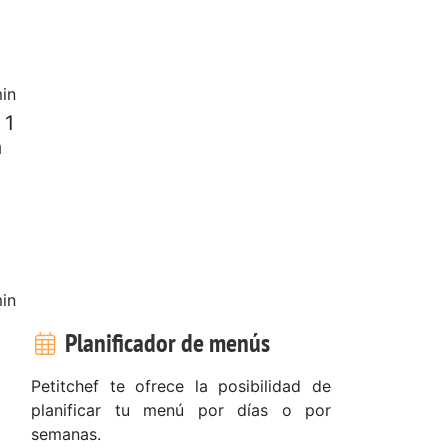
in
 1
a
in
Planificador de menús
Petitchef te ofrece la posibilidad de
planificar tu menú por días o por
semanas.