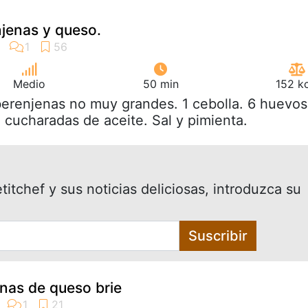
njenas y queso.
Medio
50 min
152 k
berenjenas no muy grandes. 1 cebolla. 6 huevos
 cucharadas de aceite. Sal y pimienta.
itchef y sus noticias deliciosas, introduzca su
Suscribir
enas de queso brie