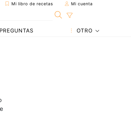
Mi libro de recetas
Mi cuenta
PREGUNTAS
OTRO
o
de