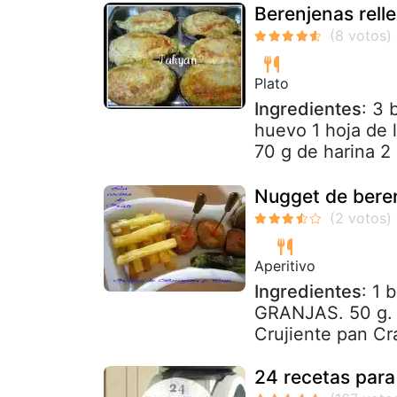
Berenjenas rel
Plato
Ingredientes
: 3 
huevo 1 hoja de l
70 g de harina 2
Nugget de bere
Aperitivo
Ingredientes
: 1
GRANJAS. 50 g. d
Crujiente pan Cr
24 recetas par