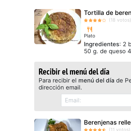
Tortilla de bere
Plato
Ingredientes
: 2 
50 g. de queso 4
Recibir el menú del día
Para recibir el
menú del día
de Pet
dirección email.
Berenjenas rell