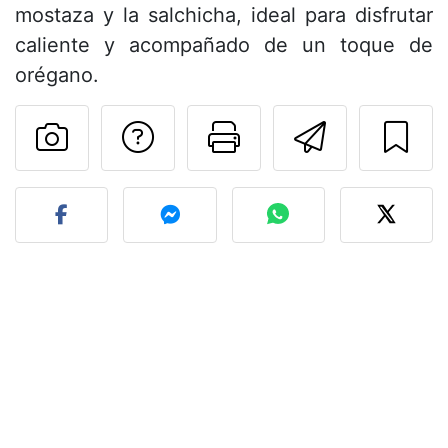
mostaza y la salchicha, ideal para disfrutar
caliente y acompañado de un toque de
orégano.
Preguntar al autor
Imprimir esta
Enviar 
Publicar la foto de esta r