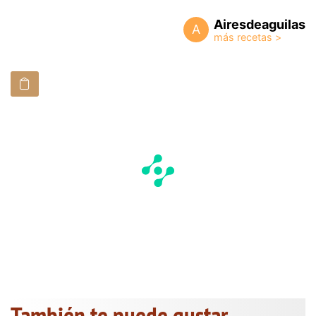
Airesdeaguilas
A
También te puede gustar