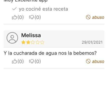
yo cociné esta receta
I apreciate
I do not appreciate
abuso
Melissa
29/01/2021
Y la cucharada de agua nos la bebemos?
I apreciate
I do not appreciate
abuso