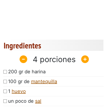
Ingredientes
4
200 gr de harina
100 gr de
mantequilla
1
huevo
un poco de
sal