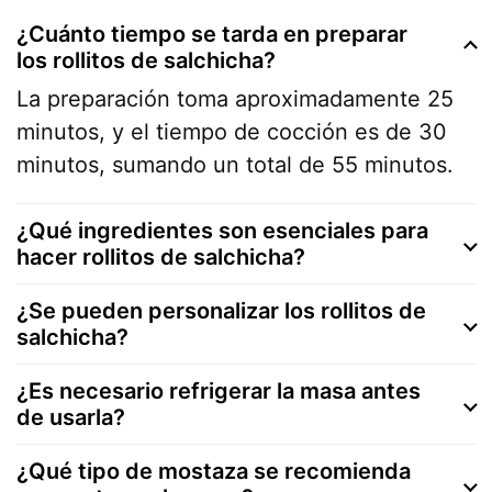
¿Cuánto tiempo se tarda en preparar
los rollitos de salchicha?
La preparación toma aproximadamente 25
minutos, y el tiempo de cocción es de 30
minutos, sumando un total de 55 minutos.
¿Qué ingredientes son esenciales para
hacer rollitos de salchicha?
¿Se pueden personalizar los rollitos de
salchicha?
¿Es necesario refrigerar la masa antes
de usarla?
¿Qué tipo de mostaza se recomienda