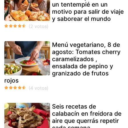
un tentempié en un
motivo para salir de viaje
y saborear el mundo
Menú vegetariano, 8 de
agosto: Tomates cherry
caramelizados ,
ensalada de pepino y
granizado de frutos
rojos
Seis recetas de
calabacín en freidora de
aire que querrás repetir
cada semana