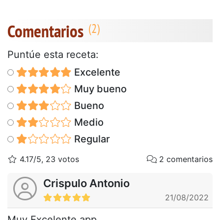
Comentarios
Puntúe esta receta:
Excelente
Muy bueno
Bueno
Medio
Regular
4.17/5, 23 votos
2 comentarios
Crispulo Antonio
21/08/2022
Muy Excelente app