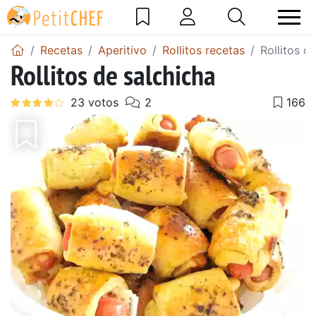
Recetas
Aperitivo
Rollitos recetas
Rollitos d
Rollitos de salchicha