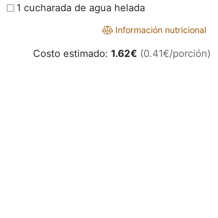
1 cucharada de agua helada
Información nutricional
Costo estimado:
1.62
€
(0.41€/porción)