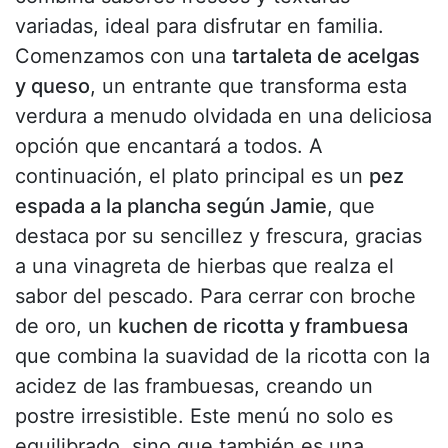
variadas, ideal para disfrutar en familia.
Comenzamos con una
tartaleta de acelgas
y queso
, un entrante que transforma esta
verdura a menudo olvidada en una deliciosa
opción que encantará a todos. A
continuación, el plato principal es un
pez
espada a la plancha según Jamie
, que
destaca por su sencillez y frescura, gracias
a una vinagreta de hierbas que realza el
sabor del pescado. Para cerrar con broche
de oro, un
kuchen de ricotta y frambuesa
que combina la suavidad de la ricotta con la
acidez de las frambuesas, creando un
postre irresistible. Este menú no solo es
equilibrado, sino que también es una