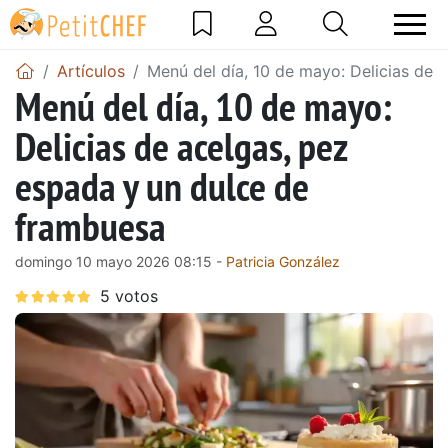
Artículos
Menú del día, 10 de mayo: Delicias de 
Menú del día, 10 de mayo:
Delicias de acelgas, pez
espada y un dulce de
frambuesa
domingo 10 mayo 2026 08:15 -
Patricia González