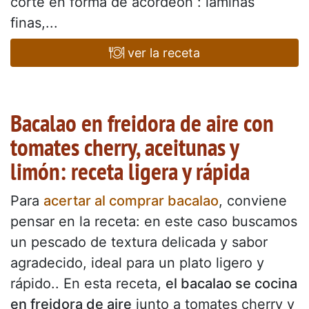
corte en forma de acordeón : láminas
finas,...
ver la receta
Bacalao en freidora de aire con
tomates cherry, aceitunas y
limón: receta ligera y rápida
Para
acertar al comprar bacalao
, conviene
pensar en la receta: en este caso buscamos
un pescado de textura delicada y sabor
agradecido, ideal para un plato ligero y
rápido.. En esta receta,
el bacalao se cocina
en freidora de aire
junto a tomates cherry y