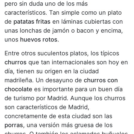
pero sin duda uno de los más
característicos. Tan simple como un plato
de
patatas fritas
en láminas cubiertas con
unas lonchas de jamón o bacon y encima,
unos
huevos rotos
.
Entre otros suculentos platos, los típicos
churros
que tan internacionales son hoy en
día, tienen su origen en la ciudad
madrileña. Un desayuno de
churros con
chocolate
es importante para un buen día
de turismo por Madrid. Aunque los churros
son característicos de Madrid,
concretamente de esta ciudad son las
porras
, una versión más gruesa de los
churros. O también los aclamados buñuelos