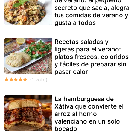
de verano: el pequeño
secreto que sacia, alegra
tus comidas de verano y
gusta a todos
Recetas saladas y
ligeras para el verano:
platos frescos, coloridos
y fáciles de preparar sin
pasar calor
La hamburguesa de
Xàtiva que convierte el
arroz al horno
valenciano en un solo
bocado